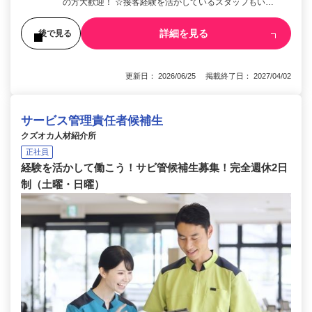
の方大歓迎！ ☆接客経験を活かしているスタッフもい…
詳細を見る
後で見る
更新日： 2026/06/25 掲載終了日： 2027/04/02
サービス管理責任者候補生
クズオカ人材紹介所
正社員
経験を活かして働こう！サビ管候補生募集！完全週休2日
制（土曜・日曜）