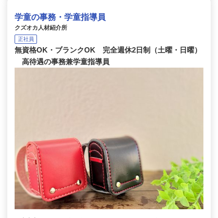
学童の事務・学童指導員
クズオカ人材紹介所
正社員
無資格OK・ブランクOK 完全週休2日制（土曜・日曜）
高待遇の事務兼学童指導員