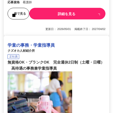
応募資格
看護師
詳細を見る
後で見る
更新日： 2026/05/01 掲載終了日： 2027/04/02
学童の事務・学童指導員
クズオカ人材紹介所
正社員
無資格OK・ブランクOK 完全週休2日制（土曜・日曜）
高待遇の事務兼学童指導員