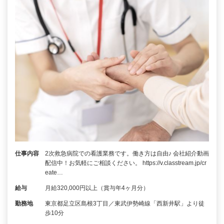
仕事内容
2次救急病院での看護業務です。働き方は自由♪ 会社紹介動画
配信中！お気軽にご相談ください。 https://v.classtream.jp/cr
eate…
給与
月給320,000円以上（賞与年4ヶ月分）
勤務地
東京都足立区島根3丁目／東武伊勢崎線「西新井駅」より徒
歩10分