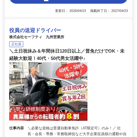
更新日： 2026/04/23 掲載終了日： 2027/04/23
役員の送迎ドライバー
株式会社セーフティ 九州営業所
正社員
＼土日祝休み＆年間休日120日以上／普免だけでOK・未
経験大歓迎！40代・50代男女活躍中♪
仕事内容
＼必要な資格は普通自動車免許（AT限定可）のみ！／ 社
長・会長・専務・常務取締役など大手企業役員様の通勤や自