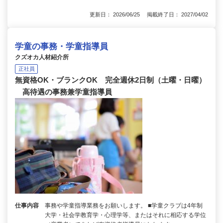
更新日： 2026/06/25 掲載終了日： 2027/04/02
学童の事務・学童指導員
クズオカ人材紹介所
正社員
無資格OK・ブランクOK 完全週休2日制（土曜・日曜）
高待遇の事務兼学童指導員
仕事内容
事務や学童指導業務をお願いします。 ■学童クラブは4年制
大学・社会学教育学・心理学等、またはそれに相応する学位