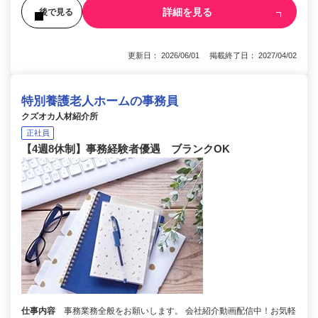
詳細を見る
後で見る
更新日： 2026/06/01 掲載終了日： 2027/04/02
特別養護老人ホームの事務員
クズオカ人材紹介所
正社員
【4週8休制】事務経験者優遇 ブランクOK
仕事内容
事務業務全般をお願いします。 会社紹介動画配信中！お気軽