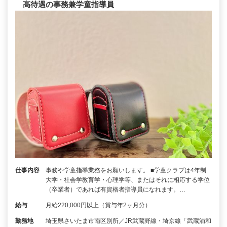
高待遇の事務兼学童指導員
仕事内容
事務や学童指導業務をお願いします。 ■学童クラブは4年制
大学・社会学教育学・心理学等、またはそれに相応する学位
（卒業者）であれば有資格者指導員になれます。…
給与
月給220,000円以上（賞与年2ヶ月分）
勤務地
埼玉県さいたま市南区別所／JR武蔵野線・埼京線「武蔵浦和