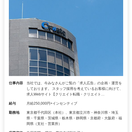
仕事内容
当社では、今みなさんがご覧の「求人広告」の企画・運営を
しております。 スタッフ採用を考えているお客様に向けて、
求人Webサイト【クリエイト転職・クリエイト…
給与
月給250,000円+インセンティブ
勤務地
東京都千代田区（本社）、東京都立川市・神奈川県・埼玉
県・千葉県・茨城県・栃木県・静岡県・京都府・大阪府・福
岡県（支社・営業所）