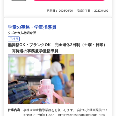
更新日： 2026/06/26 掲載終了日： 2027/04/02
学童の事務・学童指導員
クズオカ人材紹介所
正社員
無資格OK・ブランクOK 完全週休2日制（土曜・日曜）
高待遇の事務兼学童指導員
仕事内容
事務や学童指導業務をお願いします。 会社紹介動画配信中！
お気軽にご相談下さい。 https://v.classtream.jp/create-grou