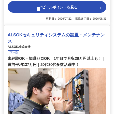
アピールポイントを見る
更新日： 2026/07/22 掲載終了日： 2026/08/31
ALSOKセキュリティシステムの設置・メンテナン
ス
ALSOK株式会社
正社員
未経験OK・知識ゼロOK｜1年目で月収28万円以上も！｜
賞与平均137万円｜20代30代多数活躍中！