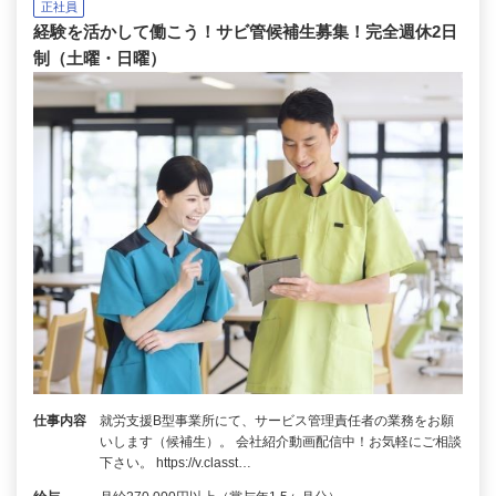
正社員
経験を活かして働こう！サビ管候補生募集！完全週休2日
制（土曜・日曜）
仕事内容
就労支援B型事業所にて、サービス管理責任者の業務をお願
いします（候補生）。 会社紹介動画配信中！お気軽にご相談
下さい。 https://v.classt…