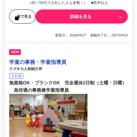
（40～50代で入社した人も多数！） ■高卒以上
詳細を見る
後で見る
更新日： 2026/04/17 掲載終了日： 2027/04/23
NEW
学童の事務・学童指導員
クズオカ人材紹介所
正社員
無資格OK・ブランクOK 完全週休2日制（土曜・日曜）
高待遇の事務兼学童指導員