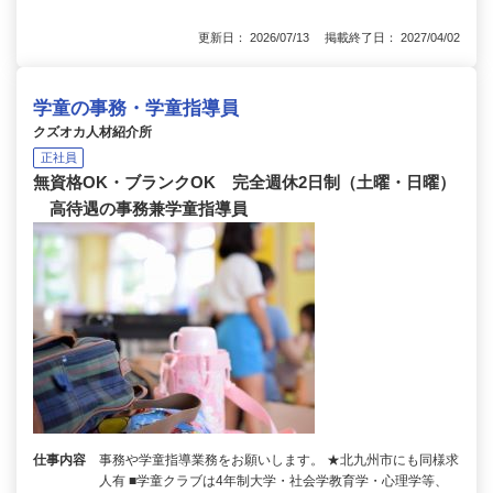
更新日： 2026/07/13 掲載終了日： 2027/04/02
学童の事務・学童指導員
クズオカ人材紹介所
正社員
無資格OK・ブランクOK 完全週休2日制（土曜・日曜）
高待遇の事務兼学童指導員
仕事内容
事務や学童指導業務をお願いします。 ★北九州市にも同様求
人有 ■学童クラブは4年制大学・社会学教育学・心理学等、