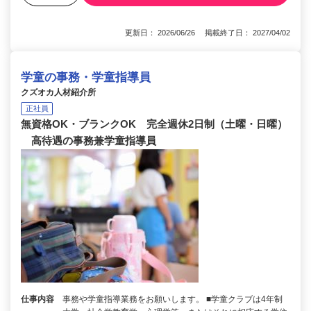
更新日： 2026/06/26 掲載終了日： 2027/04/02
学童の事務・学童指導員
クズオカ人材紹介所
正社員
無資格OK・ブランクOK 完全週休2日制（土曜・日曜）
高待遇の事務兼学童指導員
仕事内容
事務や学童指導業務をお願いします。 ■学童クラブは4年制