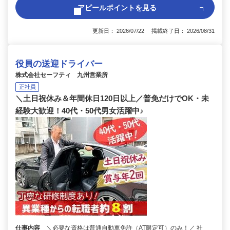
アピールポイントを見る
更新日： 2026/07/22 掲載終了日： 2026/08/31
役員の送迎ドライバー
株式会社セーフティ 九州営業所
正社員
＼土日祝休み＆年間休日120日以上／普免だけでOK・未
経験大歓迎！40代・50代男女活躍中♪
仕事内容
＼必要な資格は普通自動車免許（AT限定可）のみ！／ 社