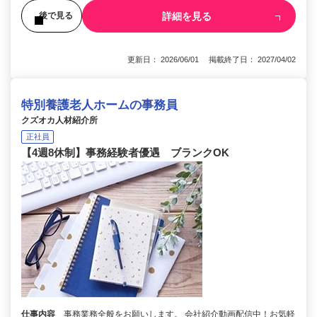
詳細を見る
後で見る
更新日： 2026/06/01 掲載終了日： 2027/04/02
特別養護老人ホームの事務員
クズオカ人材紹介所
正社員
【4週8休制】事務経験者優遇 ブランクOK
仕事内容
事務業務全般をお願いします。 会社紹介動画配信中！お気軽