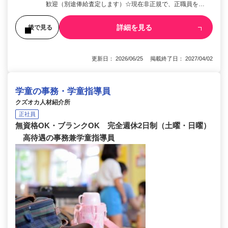
歓迎（別途俸給査定します）☆現在非正規で、正職員を…
詳細を見る
後で見る
更新日： 2026/06/25 掲載終了日： 2027/04/02
学童の事務・学童指導員
クズオカ人材紹介所
正社員
無資格OK・ブランクOK 完全週休2日制（土曜・日曜）
高待遇の事務兼学童指導員