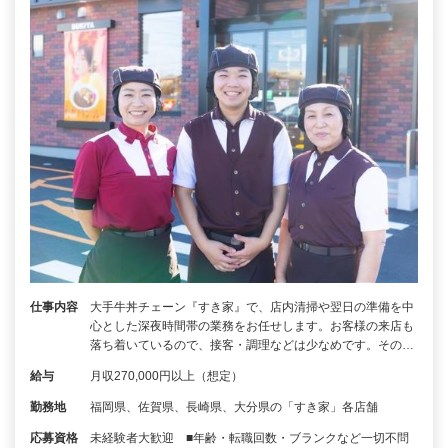
仕事内容
大手牛丼チェーン『すき家』で、店内清掃や翌日の準備を中
心とした深夜時間帯の業務をお任せします。お客様の来店も
落ち着いているので、接客・調理などは少なめです。その…
給与
月収270,000円以上（想定）
勤務地
福岡県、佐賀県、長崎県、大分県の「すき家」各店舗
応募資格
未経験者大歓迎 ■年齢・転職回数・ブランクなど一切不問