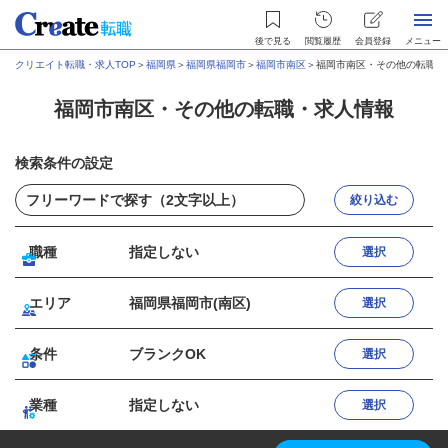
後で見る
閲覧履歴
会員登録
メニュー
クリエイト転職・求人TOP
＞
福岡県
＞
福岡県福岡市
＞
福岡市南区
＞
福岡市南区・その他の転職・
福岡市南区・その他の転職・求人情報
検索条件の設定
絞り込む
職種
指定しない
選択
エリア
福岡県福岡市(南区)
選択
条件
ブランクOK
選択
業種
指定しない
選択