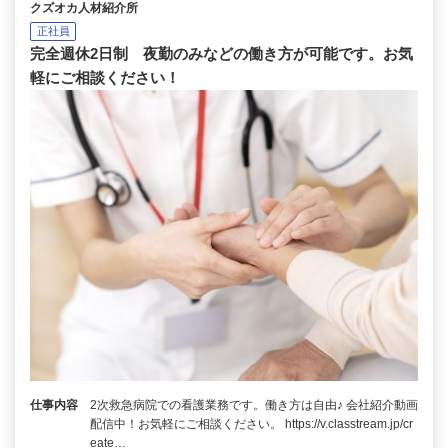
クズオカ人材紹介所
正社員
完全週休2日制 夜勤のみなどの働き方が可能です。お気
軽にご相談ください！
仕事内容
2次救急病院での看護業務です。働き方は自由♪ 会社紹介動画
配信中！お気軽にご相談ください。 https://v.classtream.jp/cr
eate…