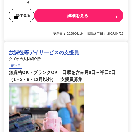
す！
詳細を見る
後で見る
更新日： 2026/06/19 掲載終了日： 2027/04/02
放課後等デイサービスの支援員
クズオカ人材紹介所
正社員
無資格OK・ブランクOK 日曜を含み月8日＋半日2日
（1・2・8・12月以外） 支援員募集