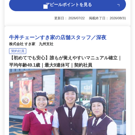
アピールポイントを見る
更新日： 2026/07/22 掲載終了日： 2026/08/31
牛丼チェーンすき家の店舗スタッフ／深夜
株式会社 すき家 九州支社
契約社員
【初めてでも安心】誰もが覚えやすいマニュアル確立｜
平均年齢49.1歳｜最大9連休可｜契約社員