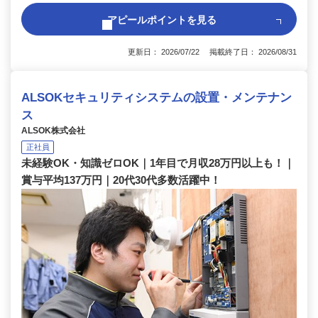
アピールポイントを見る
更新日： 2026/07/22 掲載終了日： 2026/08/31
ALSOKセキュリティシステムの設置・メンテナン
ス
ALSOK株式会社
正社員
未経験OK・知識ゼロOK｜1年目で月収28万円以上も！｜
賞与平均137万円｜20代30代多数活躍中！