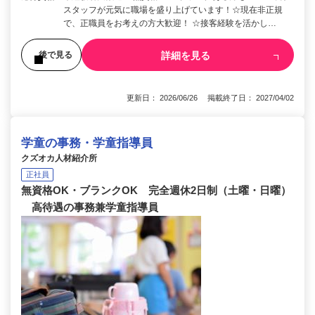
スタッフが元気に職場を盛り上げています！☆現在非正規
で、正職員をお考えの方大歓迎！ ☆接客経験を活かし…
詳細を見る
後で見る
更新日： 2026/06/26 掲載終了日： 2027/04/02
学童の事務・学童指導員
クズオカ人材紹介所
正社員
無資格OK・ブランクOK 完全週休2日制（土曜・日曜）
高待遇の事務兼学童指導員