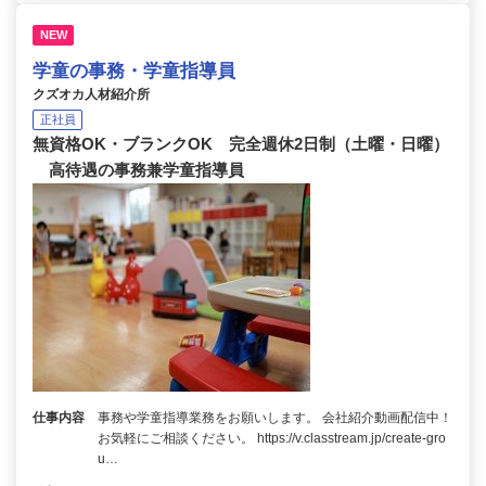
NEW
学童の事務・学童指導員
クズオカ人材紹介所
正社員
無資格OK・ブランクOK 完全週休2日制（土曜・日曜）
高待遇の事務兼学童指導員
仕事内容
事務や学童指導業務をお願いします。 会社紹介動画配信中！
お気軽にご相談ください。 https://v.classtream.jp/create-gro
u…