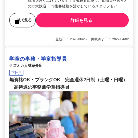
職場を盛り上げています！☆現在非正規で、正職員をお考え
の方大歓迎！ ☆接客経験を活かしているスタッフもい…
詳細を見る
後で見る
更新日： 2026/06/25 掲載終了日： 2027/04/02
学童の事務・学童指導員
クズオカ人材紹介所
正社員
無資格OK・ブランクOK 完全週休2日制（土曜・日曜）
高待遇の事務兼学童指導員