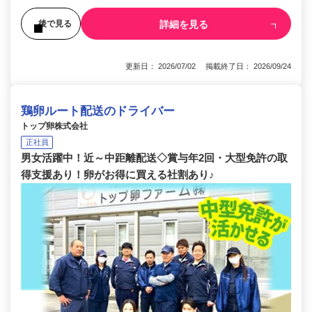
詳細を見る
後で見る
更新日： 2026/07/02 掲載終了日： 2026/09/24
鶏卵ルート配送のドライバー
トップ卵株式会社
正社員
男女活躍中！近～中距離配送◇賞与年2回・大型免許の取
得支援あり！卵がお得に買える社割あり♪