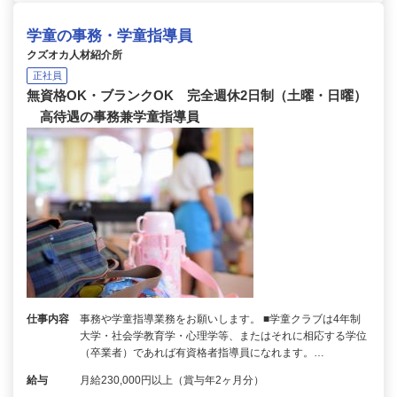
学童の事務・学童指導員
クズオカ人材紹介所
正社員
無資格OK・ブランクOK 完全週休2日制（土曜・日曜）
高待遇の事務兼学童指導員
仕事内容
事務や学童指導業務をお願いします。 ■学童クラブは4年制
大学・社会学教育学・心理学等、またはそれに相応する学位
（卒業者）であれば有資格者指導員になれます。…
給与
月給230,000円以上（賞与年2ヶ月分）