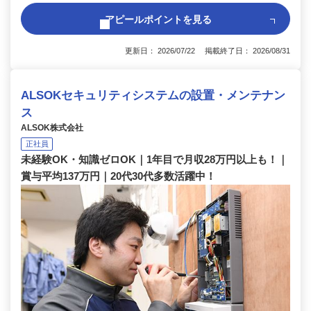
アピールポイントを見る
更新日： 2026/07/22 掲載終了日： 2026/08/31
ALSOKセキュリティシステムの設置・メンテナン
ス
ALSOK株式会社
正社員
未経験OK・知識ゼロOK｜1年目で月収28万円以上も！｜
賞与平均137万円｜20代30代多数活躍中！