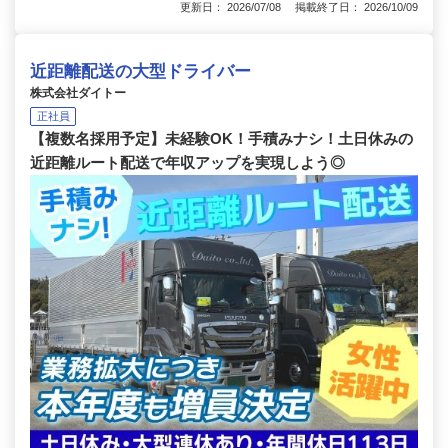
更新日： 2026/07/08 掲載終了日： 2026/10/09
近距離配送の大型ドライバー
株式会社ダイトー
正社員
【複数名採用予定】未経験OK！手積みナシ！土日休みの
近距離ルート配送で年収アップを実現しよう◎