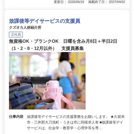
更新日： 2026/06/19 掲載終了日： 2027/04/02
放課後等デイサービスの支援員
クズオカ人材紹介所
正社員
無資格OK・ブランクOK 日曜を含み月8日＋半日2日
（1・2・8・12月以外） 支援員募集
仕事内容
放課後等デイサービスの支援業務をお願いします。 ★久留米
市・三井郡大刀洗町・うきは市に同様求人有 ■放課後等デイ
サービスは、社会学・教育学・心理学等を専…