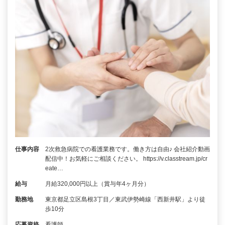
仕事内容
2次救急病院での看護業務です。働き方は自由♪ 会社紹介動画
配信中！お気軽にご相談ください。 https://v.classtream.jp/cr
eate…
給与
月給320,000円以上（賞与年4ヶ月分）
勤務地
東京都足立区島根3丁目／東武伊勢崎線「西新井駅」より徒
歩10分
応募資格
看護師