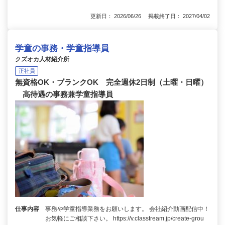
更新日： 2026/06/26 掲載終了日： 2027/04/02
学童の事務・学童指導員
クズオカ人材紹介所
正社員
無資格OK・ブランクOK 完全週休2日制（土曜・日曜）
高待遇の事務兼学童指導員
仕事内容
事務や学童指導業務をお願いします。 会社紹介動画配信中！
お気軽にご相談下さい。 https://v.classtream.jp/create-grou