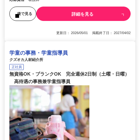
詳細を見る
後で見る
更新日： 2026/05/01 掲載終了日： 2027/04/02
学童の事務・学童指導員
クズオカ人材紹介所
正社員
無資格OK・ブランクOK 完全週休2日制（土曜・日曜）
高待遇の事務兼学童指導員