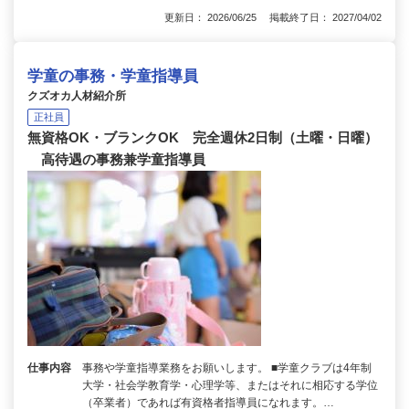
更新日： 2026/06/25 掲載終了日： 2027/04/02
学童の事務・学童指導員
クズオカ人材紹介所
正社員
無資格OK・ブランクOK 完全週休2日制（土曜・日曜）
高待遇の事務兼学童指導員
仕事内容
事務や学童指導業務をお願いします。 ■学童クラブは4年制
大学・社会学教育学・心理学等、またはそれに相応する学位
（卒業者）であれば有資格者指導員になれます。…