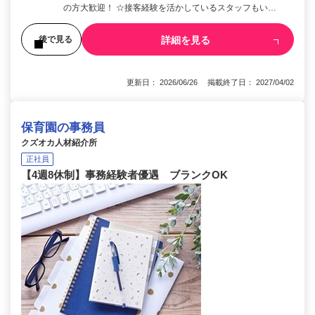
の方大歓迎！ ☆接客経験を活かしているスタッフもい…
詳細を見る
後で見る
更新日： 2026/06/26 掲載終了日： 2027/04/02
保育園の事務員
クズオカ人材紹介所
正社員
【4週8休制】事務経験者優遇 ブランクOK