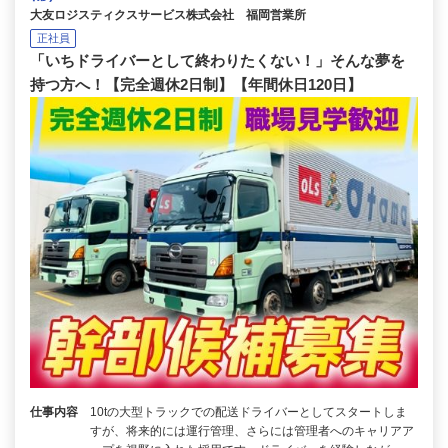
大友ロジスティクスサービス株式会社 福岡営業所
正社員
「いちドライバーとして終わりたくない！」そんな夢を
持つ方へ！【完全週休2日制】【年間休日120日】
仕事内容
10tの大型トラックでの配送ドライバーとしてスタートしま
すが、将来的には運行管理、さらには管理者へのキャリアア