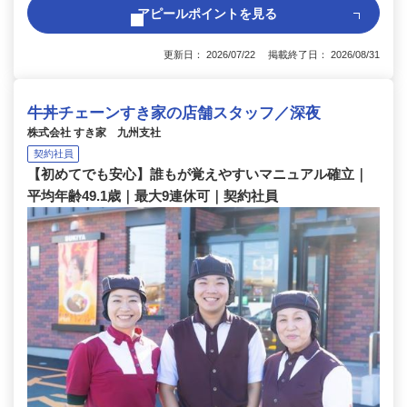
アピールポイントを見る
更新日： 2026/07/22 掲載終了日： 2026/08/31
牛丼チェーンすき家の店舗スタッフ／深夜
株式会社 すき家 九州支社
契約社員
【初めてでも安心】誰もが覚えやすいマニュアル確立｜
平均年齢49.1歳｜最大9連休可｜契約社員