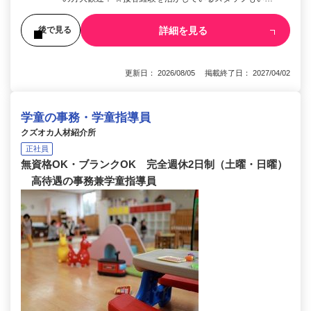
詳細を見る
後で見る
更新日： 2026/08/05 掲載終了日： 2027/04/02
学童の事務・学童指導員
クズオカ人材紹介所
正社員
無資格OK・ブランクOK 完全週休2日制（土曜・日曜）
高待遇の事務兼学童指導員