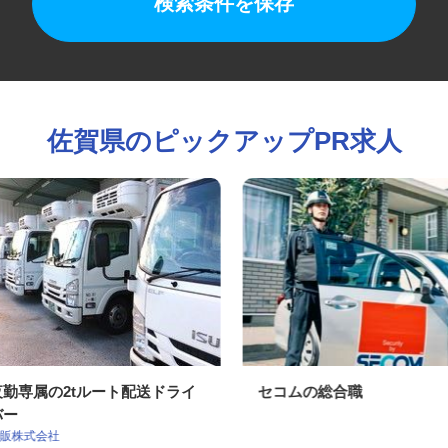
検索条件を保存
佐賀県のピックアップPR求人
夜勤専属の2tルート配送ドライ
セコムの総合職
バー