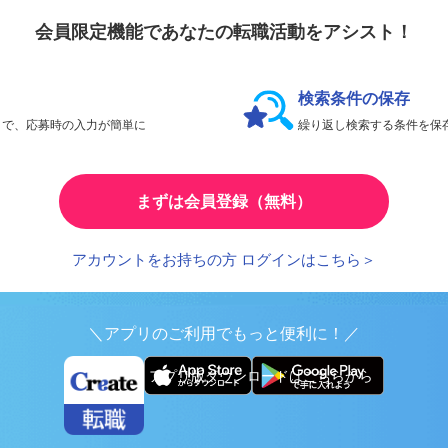
会員限定機能であなたの転職活動をアシスト！
検索条件の保存
とで、応募時の入力が簡単に
繰り返し検索する条件を
まずは会員登録（無料）
アカウントをお持ちの方 ログインはこちら＞
＼アプリのご利用でもっと便利に！／
アプリ版ダウンロードはこちらから