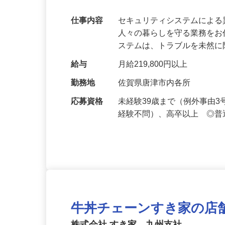
万超／未経験歓迎
仕事内容
セキュリティシステムによ
人々の暮らしを守る業務をお
ステムは、トラブルを未然
給与
月給219,800円以上
勤務地
佐賀県唐津市内各所
応募資格
未経験39歳まで（例外事由
経験不問）、高卒以上 ◎普