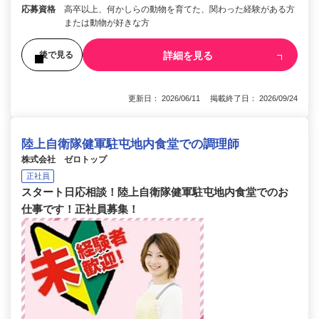
応募資格
高卒以上、何かしらの動物を育てた、関わった経験がある方
または動物が好きな方
詳細を見る
後で見る
更新日： 2026/06/11 掲載終了日： 2026/09/24
陸上自衛隊健軍駐屯地内食堂での調理師
株式会社 ゼロトップ
正社員
スタート日応相談！陸上自衛隊健軍駐屯地内食堂でのお
仕事です！正社員募集！