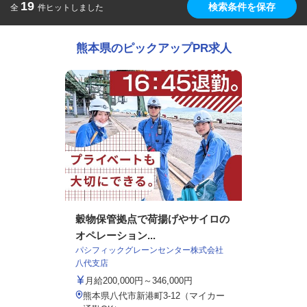
19
検索条件を保存
全
件ヒットしました
熊本県のピックアップPR求人
穀物保管拠点で荷揚げやサイロの
オペレーション...
パシフィックグレーンセンター株式会社
八代支店
月給200,000円～346,000円
熊本県八代市新港町3-12（マイカー