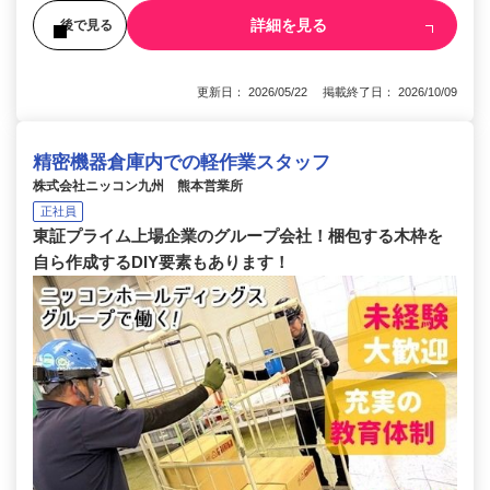
詳細を見る
後で見る
更新日： 2026/05/22 掲載終了日： 2026/10/09
精密機器倉庫内での軽作業スタッフ
株式会社ニッコン九州 熊本営業所
正社員
東証プライム上場企業のグループ会社！梱包する木枠を
自ら作成するDIY要素もあります！