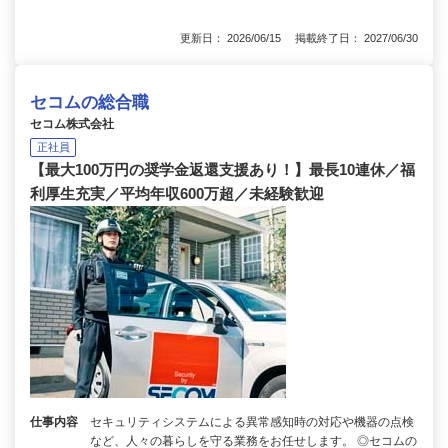
更新日： 2026/06/15 掲載終了日： 2027/06/30
セコムの総合職
セコム株式会社
正社員
【最大100万円の奨学金返還支援あり！】最長10連休／福
利厚生充実／平均年収600万超／未経験歓迎
仕事内容
セキュリティシステムによる異常感知時の対応や機器の点検
など、人々の暮らしを守る業務をお任せします。 ◎セコムの