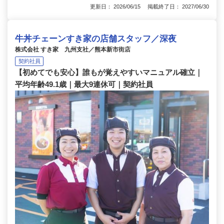
更新日： 2026/06/15 掲載終了日： 2027/06/30
牛丼チェーンすき家の店舗スタッフ／深夜
株式会社 すき家 九州支社／熊本新市街店
契約社員
【初めてでも安心】誰もが覚えやすいマニュアル確立｜
平均年齢49.1歳｜最大9連休可｜契約社員