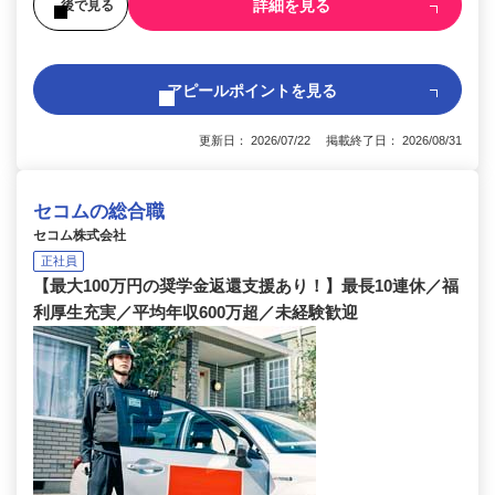
詳細を見る
後で見る
アピールポイントを見る
更新日： 2026/07/22 掲載終了日： 2026/08/31
セコムの総合職
セコム株式会社
正社員
【最大100万円の奨学金返還支援あり！】最長10連休／福
利厚生充実／平均年収600万超／未経験歓迎