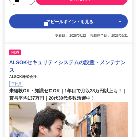
アピールポイントを見る
更新日： 2026/07/22 掲載終了日： 2026/08/31
NEW
ALSOKセキュリティシステムの設置・メンテナン
ス
ALSOK株式会社
正社員
未経験OK・知識ゼロOK｜1年目で月収28万円以上も！｜
賞与平均137万円｜20代30代多数活躍中！