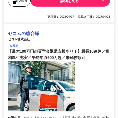
詳細を見る
後で見る
更新日： 2026/04/17 掲載終了日： 2027/04/23
セコムの総合職
セコム株式会社
正社員
【最大100万円の奨学金返還支援あり！】最長10連休／福
利厚生充実／平均年収600万超／未経験歓迎
仕事内容
セキュリティシステムによる異常感知時の対応や機器の点検