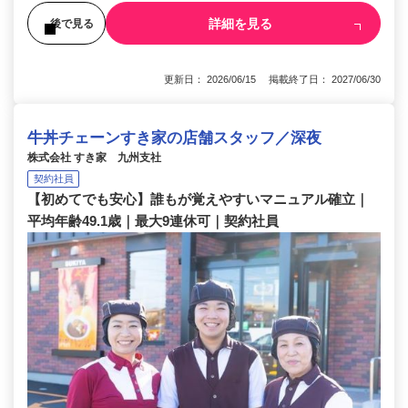
詳細を見る
後で見る
更新日： 2026/06/15 掲載終了日： 2027/06/30
牛丼チェーンすき家の店舗スタッフ／深夜
株式会社 すき家 九州支社
契約社員
【初めてでも安心】誰もが覚えやすいマニュアル確立｜
平均年齢49.1歳｜最大9連休可｜契約社員