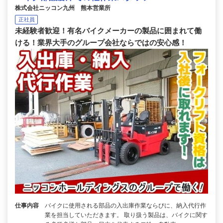
株式会社ニッコン九州 熊本営業所
正社員
未経験者歓迎！有名バイクメーカーの製品に囲まれて働
ける！業界大手のグループ会社ならではの安心感！
仕事内容
バイクに使用される部品の入出庫作業ならびに、納入代行作
業を担当していただきます。 取り扱う製品は、バイクに関す