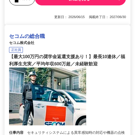
更新日： 2026/06/15 掲載終了日： 2027/06/30
セコムの総合職
セコム株式会社
正社員
【最大100万円の奨学金返還支援あり！】最長10連休／福
利厚生充実／平均年収600万超／未経験歓迎
仕事内容
セキュリティシステムによる異常感知時の対応や機器の点検