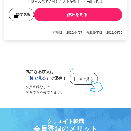
（40～50代で入社した人も多数！） ■高卒以上
詳細を見る
後で見る
更新日： 2026/04/17 掲載終了日： 2027/04/23
1
気になる求人は
「
後で見る
」で保存！
会員登録なしで、
何件でも応募できます。
クリエイト転職
会員登録のメリット