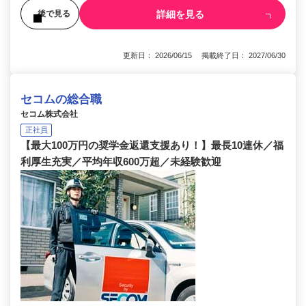
詳細を見る
後で見る
更新日： 2026/06/15 掲載終了日： 2027/06/30
セコムの総合職
セコム株式会社
正社員
【最大100万円の奨学金返還支援あり！】最長10連休／福
利厚生充実／平均年収600万超／未経験歓迎