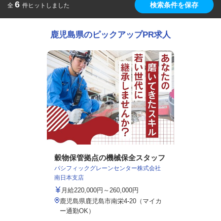
6
検索条件を保存
全
件ヒットしました
鹿児島県のピックアップPR求人
穀物保管拠点の機械保全スタッフ
パシフィックグレーンセンター株式会社
南日本支店
月給220,000円～260,000円
鹿児島県鹿児島市南栄4-20（マイカ
ー通勤OK）