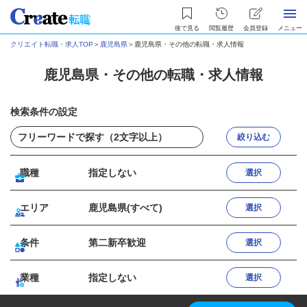
後で見る
閲覧履歴
会員登録
メニュー
クリエイト転職・求人TOP
＞
鹿児島県
＞
鹿児島県・その他の転職・求人情報
鹿児島県・その他の転職・求人情報
検索条件の設定
絞り込む
職種
指定しない
選択
エリア
鹿児島県(すべて)
選択
条件
第二新卒歓迎
選択
業種
指定しない
選択