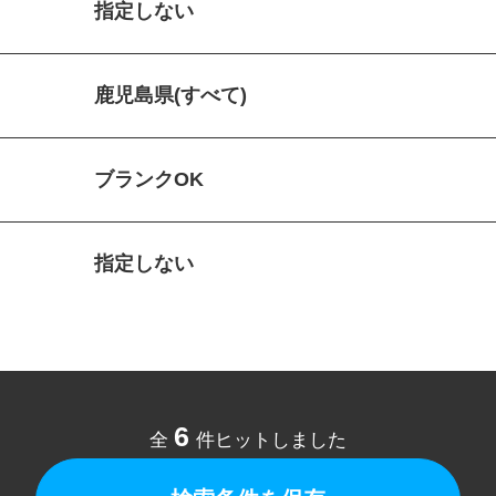
指定しない
鹿児島県(すべて)
ブランクOK
指定しない
6
全
件ヒットしました