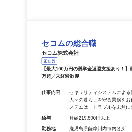
経験不問）、高卒以上 ◎普
セコムの総合職
セコム株式会社
正社員
【最大100万円の奨学金返還支援あり！】
万超／未経験歓迎
仕事内容
セキュリティシステムによ
人々の暮らしを守る業務をお
ステムは、トラブルを未然