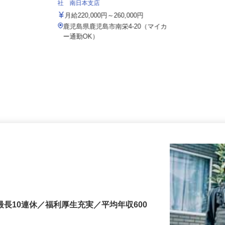
パシフィックグレーンセンター株式会
社 南日本支店
月給220,000円～260,000円
鹿児島県鹿児島市南栄4-20（マイカ
ー通勤OK）
最長10連休／福利厚生充実／平均年収600