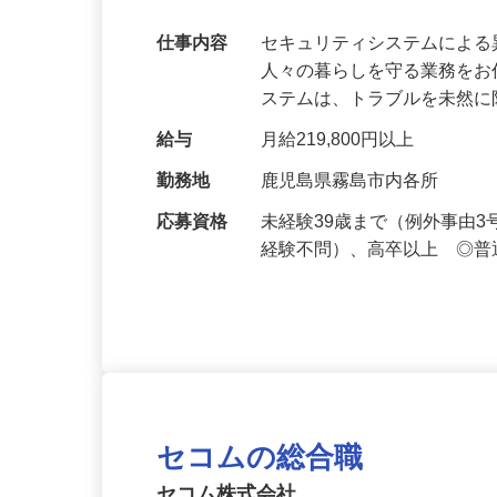
万超／未経験歓迎
仕事内容
セキュリティシステムによ
人々の暮らしを守る業務をお
ステムは、トラブルを未然
給与
月給219,800円以上
勤務地
鹿児島県霧島市内各所
応募資格
未経験39歳まで（例外事由
経験不問）、高卒以上 ◎普