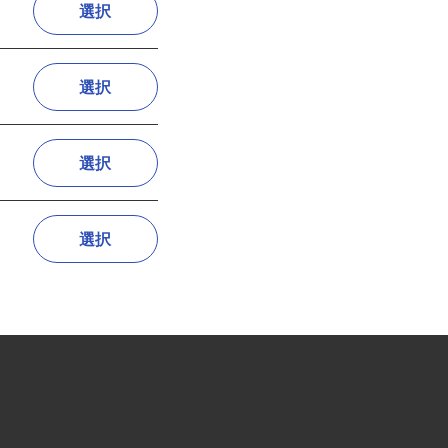
選択
選択
選択
選択