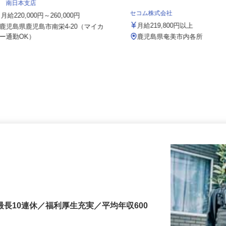
パシフィックグレーンセンター株式会
社 南日本支店
セコム株式会社
月給220,000円～260,000円
月給219,800円以上
鹿児島県鹿児島市南栄4-20（マイカ
ー通勤OK）
鹿児島県奄美市内各所
最長10連休／福利厚生充実／平均年収600