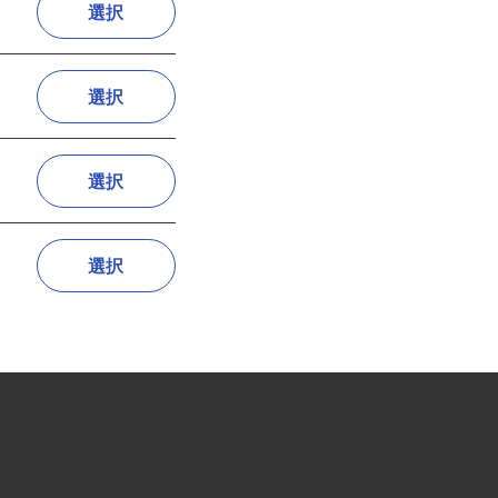
選択
選択
選択
選択