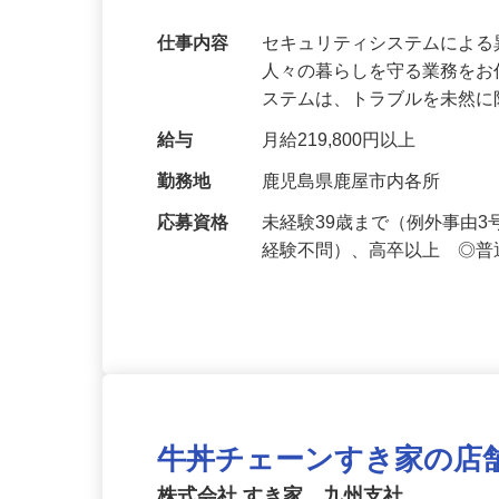
万超／未経験歓迎
仕事内容
セキュリティシステムによ
人々の暮らしを守る業務をお
ステムは、トラブルを未然
給与
月給219,800円以上
勤務地
鹿児島県鹿屋市内各所
応募資格
未経験39歳まで（例外事由
経験不問）、高卒以上 ◎普