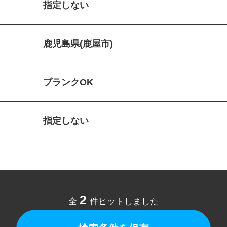
指定しない
鹿児島県(鹿屋市)
ブランクOK
指定しない
2
全
件ヒットしました