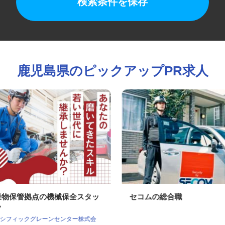
検索条件を保存
鹿児島県のピックアップPR求人
穀物保管拠点の機械保全スタッ
セコムの総合職
フ