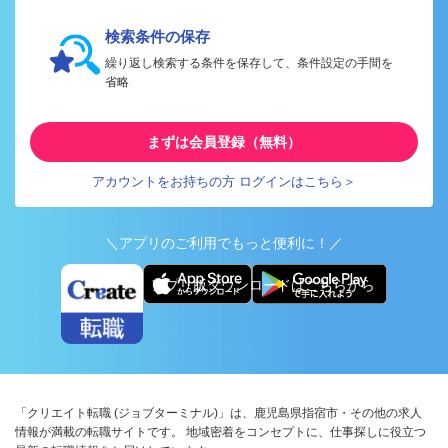
検索条件の保存
繰り返し検索する条件を保存して、条件設定の手間を
省略
まずは会員登録（無料）
アカウントをお持ちの方 ログインはこちら＞
＼アプリのご利用でもっと便利に！／
アプリ版ダウンロードはこちらから
「クリエイト転職 (ジョブターミナル)」は、鹿児島県指宿市・その他の求人
情報が満載の転職サイトです。 地域密着をコンセプトに、仕事探しに役立つ