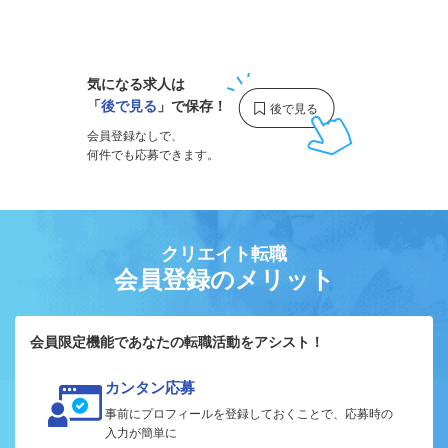
1
気になる求人は
「
後で見る
」で保存！
会員登録なしで、
何件でも応募できます。
クリエイト転職
会員登録のメリット
会員限定機能であなたの転職活動をアシスト！
カンタン応募
事前にプロフィールを登録しておくことで、応募時の
入力が簡単に