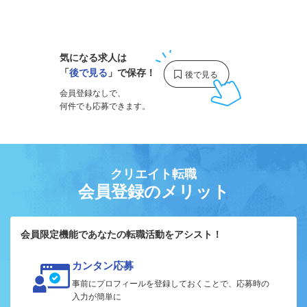
1
気になる求人は
「
後で見る
」で保存！
会員登録なしで、
何件でも応募できます。
クリエイト転職
会員登録のメリット
会員限定機能であなたの転職活動をアシスト！
カンタン応募
事前にプロフィールを登録しておくことで、応募時の
入力が簡単に