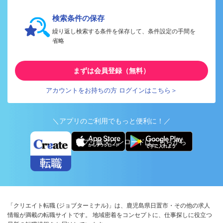
検索条件の保存
繰り返し検索する条件を保存して、条件設定の手間を
省略
まずは会員登録（無料）
アカウントをお持ちの方 ログインはこちら＞
＼アプリのご利用でもっと便利に！／
アプリ版ダウンロードはこちらから
「クリエイト転職 (ジョブターミナル)」は、鹿児島県日置市・その他の求人
情報が満載の転職サイトです。 地域密着をコンセプトに、仕事探しに役立つ