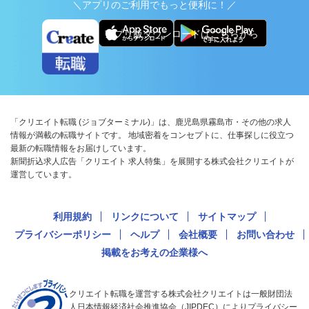
＼アプリのご利用でもっと便利に！／
アプリ版ダウンロードはこちらから
「クリエイト転職 (ジョブターミナル)」は、鹿児島県霧島市・その他の求人
情報が満載の転職サイトです。 地域密着をコンセプトに、仕事探しに役立つ
最新の転職情報をお届けしています。
新聞折込求人広告「クリエイト 求人特集」を展開する株式会社クリエイトが
運営しています。
利用規約
リンクについて
サイトマップ
プライバシーポリシー
ヘルプ
会社概要
お問い合わせ
掲載をお考えの企業様へ
クリエイト転職を運営する株式会社クリエイトは一般財団法
人日本情報経済社会推進協会（JIPDEC）によりプライバシー