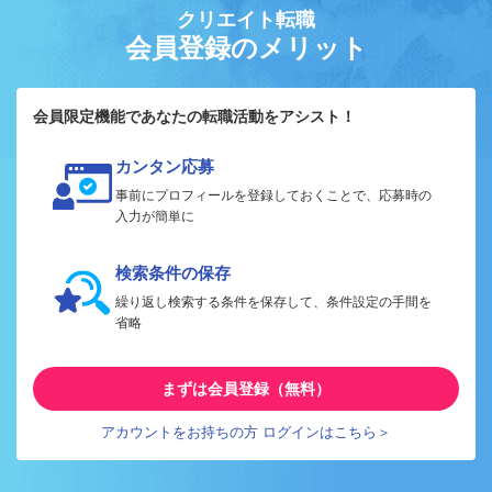
クリエイト転職
会員登録のメリット
会員限定機能であなたの転職活動をアシスト！
カンタン応募
事前にプロフィールを登録しておくことで、応募時の
入力が簡単に
検索条件の保存
繰り返し検索する条件を保存して、条件設定の手間を
省略
まずは会員登録（無料）
アカウントをお持ちの方 ログインはこちら＞