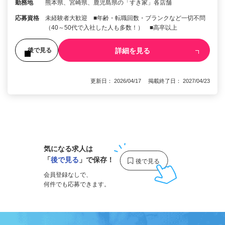
勤務地
熊本県、宮崎県、鹿児島県の「すき家」各店舗
応募資格
未経験者大歓迎 ■年齢・転職回数・ブランクなど一切不問
（40～50代で入社した人も多数！） ■高卒以上
詳細を見る
後で見る
更新日： 2026/04/17 掲載終了日： 2027/04/23
1
気になる求人は
「
後で見る
」で保存！
会員登録なしで、
何件でも応募できます。