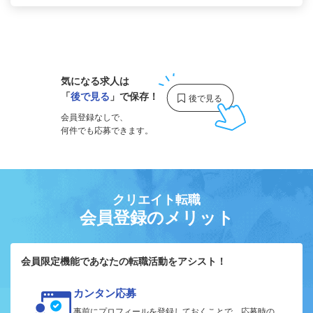
1
気になる求人は
「
後で見る
」で保存！
会員登録なしで、
何件でも応募できます。
クリエイト転職
会員登録のメリット
会員限定機能であなたの転職活動をアシスト！
カンタン応募
事前にプロフィールを登録しておくことで、応募時の