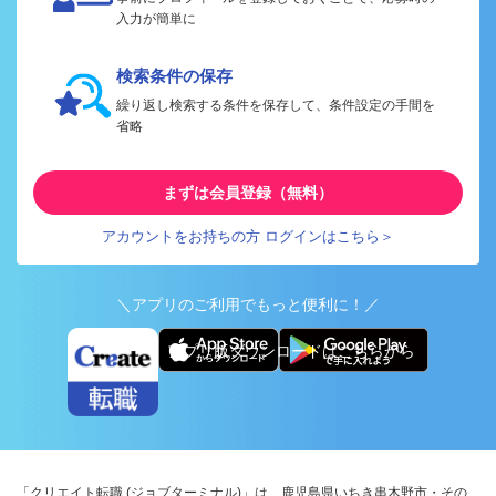
入力が簡単に
検索条件の保存
繰り返し検索する条件を保存して、条件設定の手間を
省略
まずは会員登録（無料）
アカウントをお持ちの方 ログインはこちら＞
＼アプリのご利用でもっと便利に！／
アプリ版ダウンロードはこちらから
「クリエイト転職 (ジョブターミナル)」は、鹿児島県いちき串木野市・その