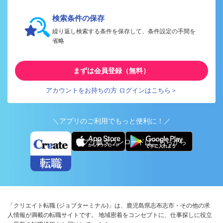
検索条件の保存
繰り返し検索する条件を保存して、条件設定の手間を
省略
まずは会員登録（無料）
アカウントをお持ちの方 ログインはこちら＞
＼アプリのご利用でもっと便利に！／
アプリ版ダウンロードはこちらから
「クリエイト転職 (ジョブターミナル)」は、鹿児島県志布志市・その他の求
人情報が満載の転職サイトです。 地域密着をコンセプトに、仕事探しに役立