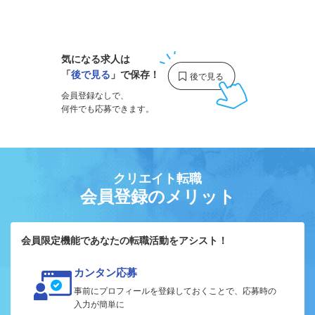
1
気になる求人は
「
後で見る
」で保存！
会員登録なしで、
何件でも応募できます。
クリエイト転職
会員登録のメリット
会員限定機能であなたの転職活動をアシスト！
カンタン応募
事前にプロフィールを登録しておくことで、応募時の
入力が簡単に