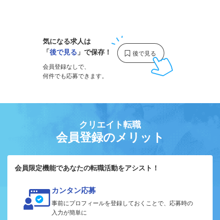
1
気になる求人は
「
後で見る
」で保存！
会員登録なしで、
何件でも応募できます。
クリエイト転職
会員登録のメリット
会員限定機能であなたの転職活動をアシスト！
カンタン応募
事前にプロフィールを登録しておくことで、応募時の
入力が簡単に