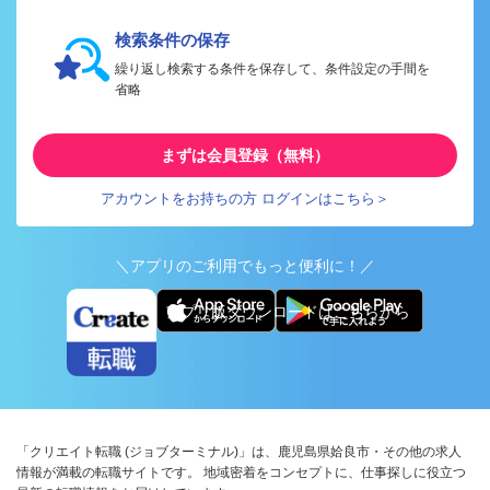
検索条件の保存
繰り返し検索する条件を保存して、条件設定の手間を
省略
まずは会員登録（無料）
アカウントをお持ちの方 ログインはこちら＞
＼アプリのご利用でもっと便利に！／
アプリ版ダウンロードはこちらから
「クリエイト転職 (ジョブターミナル)」は、鹿児島県姶良市・その他の求人
情報が満載の転職サイトです。 地域密着をコンセプトに、仕事探しに役立つ