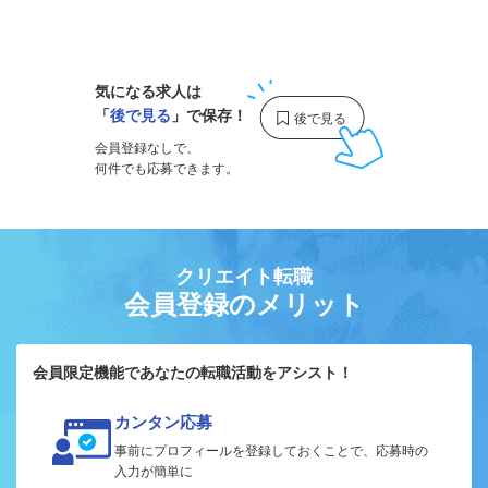
1
気になる求人は
「
後で見る
」で保存！
会員登録なしで、
何件でも応募できます。
クリエイト転職
会員登録のメリット
会員限定機能であなたの転職活動をアシスト！
カンタン応募
事前にプロフィールを登録しておくことで、応募時の
入力が簡単に