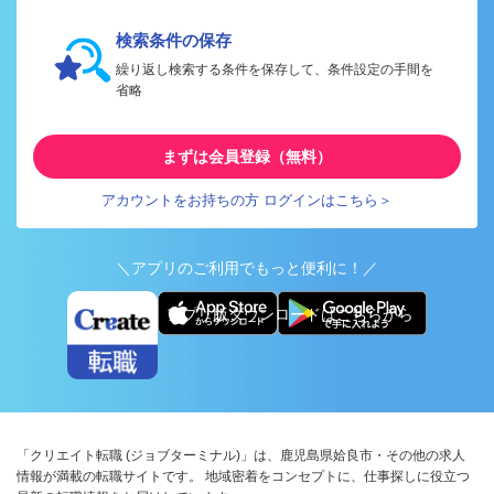
検索条件の保存
繰り返し検索する条件を保存して、条件設定の手間を
省略
まずは会員登録（無料）
アカウントをお持ちの方 ログインはこちら＞
＼アプリのご利用でもっと便利に！／
アプリ版ダウンロードはこちらから
「クリエイト転職 (ジョブターミナル)」は、鹿児島県姶良市・その他の求人
情報が満載の転職サイトです。 地域密着をコンセプトに、仕事探しに役立つ