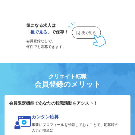
1
気になる求人は
「
後で見る
」で保存！
会員登録なしで、
何件でも応募できます。
クリエイト転職
会員登録のメリット
会員限定機能であなたの転職活動をアシスト！
カンタン応募
事前にプロフィールを登録しておくことで、応募時の
入力が簡単に