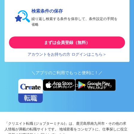
検索条件の保存
繰り返し検索する条件を保存して、条件設定の手間を
省略
まずは会員登録（無料）
アカウントをお持ちの方 ログインはこちら＞
＼アプリのご利用でもっと便利に！／
アプリ版ダウンロードはこちらから
「クリエイト転職 (ジョブターミナル)」は、鹿児島県南九州市・その他の求
人情報が満載の転職サイトです。 地域密着をコンセプトに、仕事探しに役立