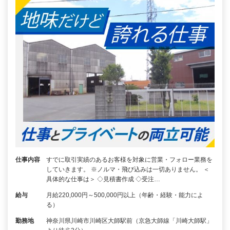
仕事内容
すでに取引実績のあるお客様を対象に営業・フォロー業務を
していきます。 ※ノルマ・飛び込みは一切ありません。 ＜
具体的な仕事は＞ ◇見積書作成 ◇受注…
給与
月給220,000円～500,000円以上（年齢・経験・能力によ
る）
勤務地
神奈川県川崎市川崎区大師駅前（京急大師線「川崎大師駅」