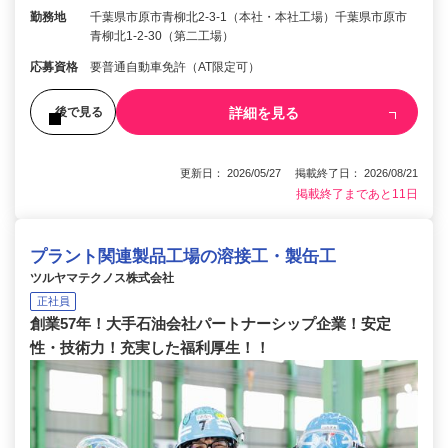
勤務地
千葉県市原市青柳北2-3-1（本社・本社工場）千葉県市原市
青柳北1-2-30（第二工場）
応募資格
要普通自動車免許（AT限定可）
詳細を見る
後で見る
更新日： 2026/05/27 掲載終了日： 2026/08/21
掲載終了まであと11日
プラント関連製品工場の溶接工・製缶工
ツルヤマテクノス株式会社
正社員
創業57年！大手石油会社パートナーシップ企業！安定
性・技術力！充実した福利厚生！！