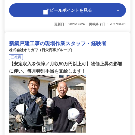
アピールポイントを見る
更新日： 2026/06/24 掲載終了日： 2027/01/01
新築戸建工事の現場作業スタッフ・経験者
株式会社オミガワ（日栄商事グループ）
正社員
【安定収入を保障／月収50万円以上可】物価上昇の影響
に伴い、毎月特別手当を支給します！