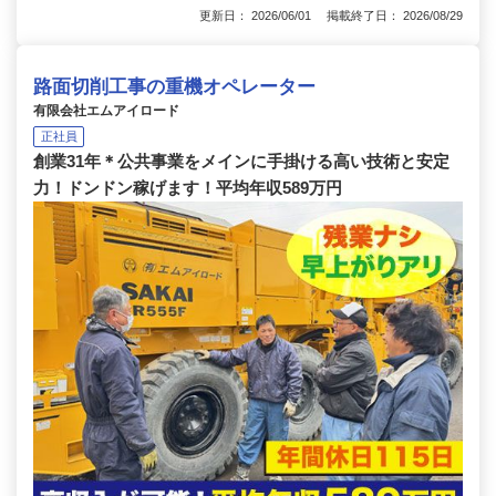
更新日： 2026/06/01 掲載終了日： 2026/08/29
路面切削工事の重機オペレーター
有限会社エムアイロード
正社員
創業31年＊公共事業をメインに手掛ける高い技術と安定
力！ドンドン稼げます！平均年収589万円