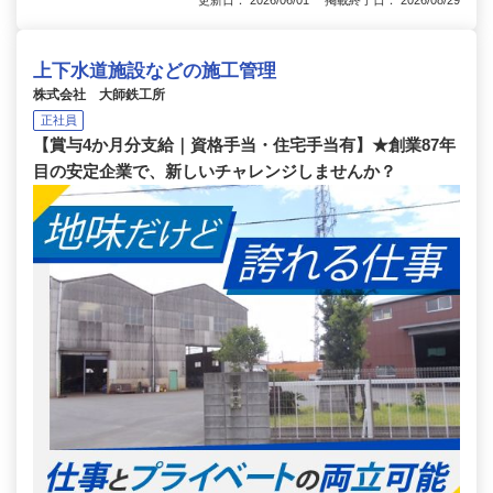
更新日： 2026/06/01 掲載終了日： 2026/08/29
上下水道施設などの施工管理
株式会社 大師鉄工所
正社員
【賞与4か月分支給｜資格手当・住宅手当有】★創業87年
目の安定企業で、新しいチャレンジしませんか？