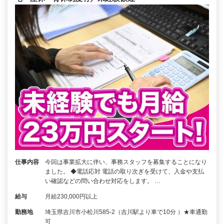
仕事内容
今回は事業拡大に伴い、事務スタッフを募集することになり
ました。 ◆電話応対 電話の取り次ぎを受けて、入金や支払
い確認などの問い合わせ対応をします。 …
給与
月給230,000円以上
勤務地
埼玉県吉川市小松川585-2（吉川駅より車で10分 ）★車通勤
可