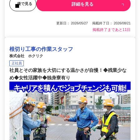
詳細を見る
後で見る
更新日： 2026/05/27 掲載終了日： 2026/08/21
掲載終了まであと11日
根切り工事の作業スタッフ
株式会社 ホクリク
正社員
社員とその家族を大切にする温かさが自慢！◆残業少な
め◆女性活躍中◆独身寮有り