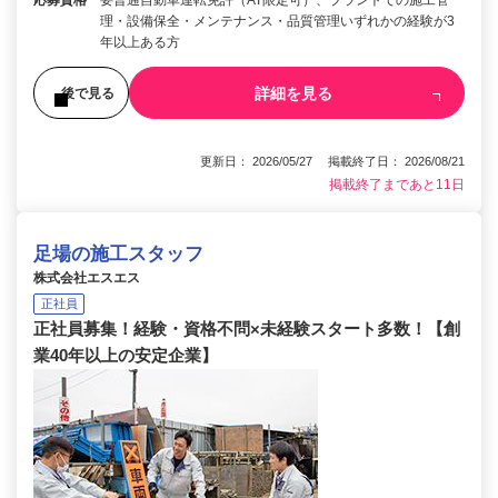
応募資格
要普通自動車運転免許（AT限定可）、プラントでの施工管
理・設備保全・メンテナンス・品質管理いずれかの経験が3
年以上ある方
詳細を見る
後で見る
更新日： 2026/05/27 掲載終了日： 2026/08/21
掲載終了まであと11日
足場の施工スタッフ
株式会社エスエス
正社員
正社員募集！経験・資格不問×未経験スタート多数！【創
業40年以上の安定企業】