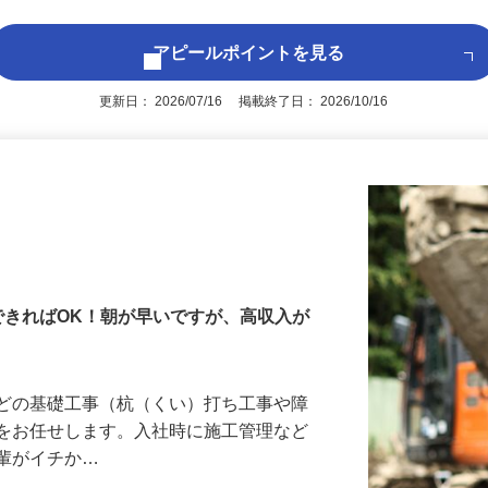
アピールポイントを見る
更新日： 2026/07/16 掲載終了日： 2026/10/16
できればOK！朝が早いですが、高収入が
などの基礎工事（杭（くい）打ち工事や障
務をお任せします。入社時に施工管理など