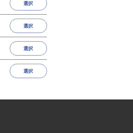
選択
選択
選択
選択