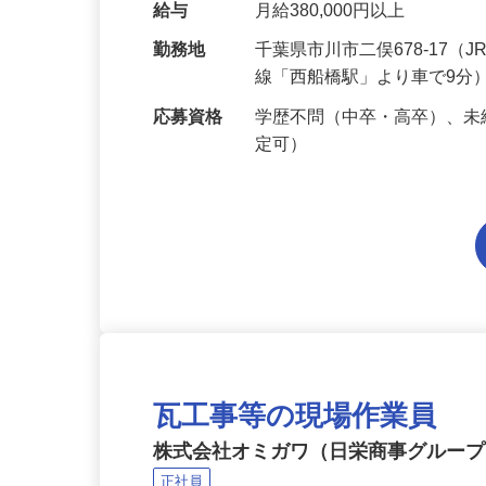
の経験がなくても大丈夫。
給与
月給380,000円以上
勤務地
千葉県市川市二俣678-17
線「西船橋駅」より車で9分
応募資格
学歴不問（中卒・高卒）、未
定可）
瓦工事等の現場作業員