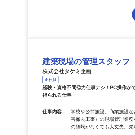
建築現場の管理スタッフ
株式会社タケミ企画
正社員
経験・資格不問◎力仕事ナシ！PC操作が
得られる仕事
仕事内容
学校や公共施設、商業施設
害撤去工事）の現場管理業