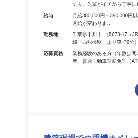
害撤去工事）の施工管理業
丈夫。先輩がイチから丁寧
給与
月給380,000円～390,
月給が変わりま…
勤務地
千葉県市川市二俣678-17
線「西船橋駅」より車で9分
応募資格
業務経験のある方（年数は
者、普通自動車運転免許（A