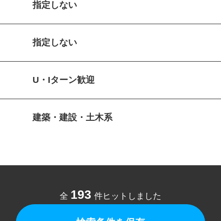
指定しない
指定しない
U・Iターン歓迎
建築・建設・土木系
193
全
件ヒットしました