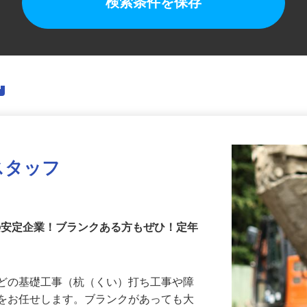
検索条件を保存
スタッフ
上の安定企業！ブランクある方もぜひ！定年
などの基礎工事（杭（くい）打ち工事や障