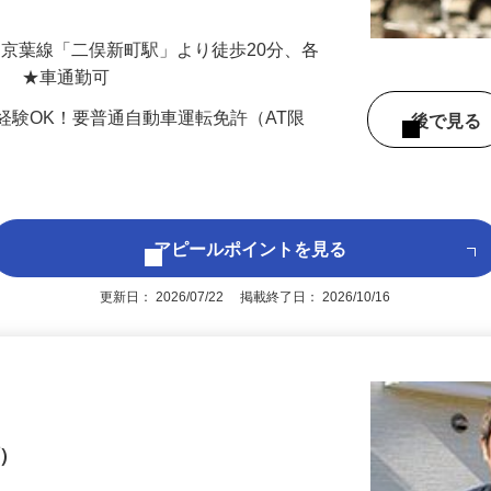
先輩がイチか…
（JR京葉線「二俣新町駅」より徒歩20分、各
） ★車通勤可
経験OK！要普通自動車運転免許（AT限
後で見
アピールポイントを見る
更新日： 2026/07/22 掲載終了日： 2026/10/16