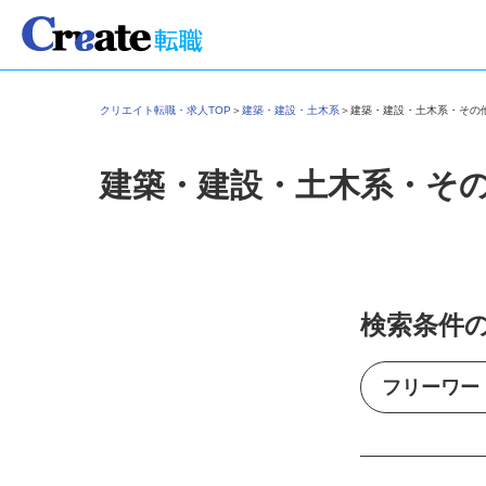
クリエイト転職・求人TOP
＞
建築・建設・土木系
＞
建築・建設・土木系・そ
建築・建設・土木系・そ
検索条件