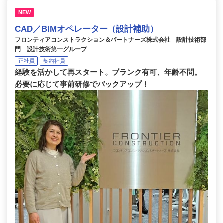
NEW
CAD／BIMオペレーター（設計補助）
フロンティアコンストラクション＆パートナーズ株式会社 設計技術部
門 設計技術第一グループ
正社員
契約社員
経験を活かして再スタート。ブランク有可、年齢不問。
必要に応じて事前研修でバックアップ！