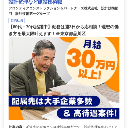
設計監理など建設技術職
フロンティアコンストラクション＆パートナーズ株式会社 設計技術部
門 設計技術第一グループ
契約社員
【60代・70代活躍中】勤務は週3日から応相談！理想の働
き方を最大限叶えます！＠東京都品川区
仕事内容
派遣先のゼネコンや建設事務所にて、設計監理を中心とした