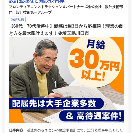
設計監理など建設技術職
フロンティアコンストラクション＆パートナーズ株式会社 設計技術部
門 設計技術第一グループ
契約社員
【60代・70代活躍中】勤務は週3日から応相談！理想の働
き方を最大限叶えます！＠埼玉県川口市
仕事内容
派遣先のゼネコンや建設事務所にて、設計監理を中心とした