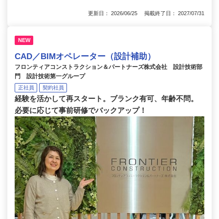
更新日： 2026/06/25 掲載終了日： 2027/07/31
NEW
CAD／BIMオペレーター（設計補助）
フロンティアコンストラクション＆パートナーズ株式会社 設計技術部
門 設計技術第一グループ
正社員
契約社員
経験を活かして再スタート。ブランク有可、年齢不問。
必要に応じて事前研修でバックアップ！