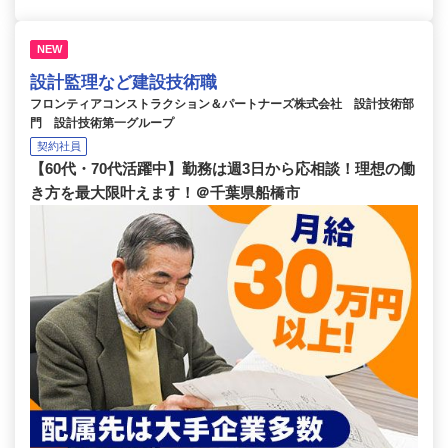
NEW
設計監理など建設技術職
フロンティアコンストラクション＆パートナーズ株式会社 設計技術部
門 設計技術第一グループ
契約社員
【60代・70代活躍中】勤務は週3日から応相談！理想の働
き方を最大限叶えます！＠千葉県船橋市