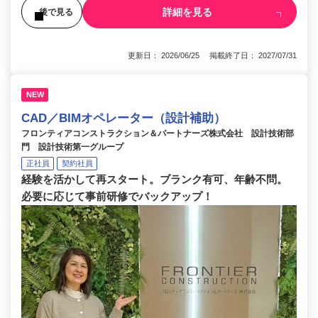
詳細を見る
後で見る
更新日： 2026/06/25 掲載終了日： 2027/07/31
NEW
CAD／BIMオペレーター（設計補助）
フロンティアコンストラクション＆パートナーズ株式会社 設計技術部
門 設計技術第一グループ
正社員
契約社員
経験を活かして再スタート。ブランク有可、年齢不問。
必要に応じて事前研修でバックアップ！