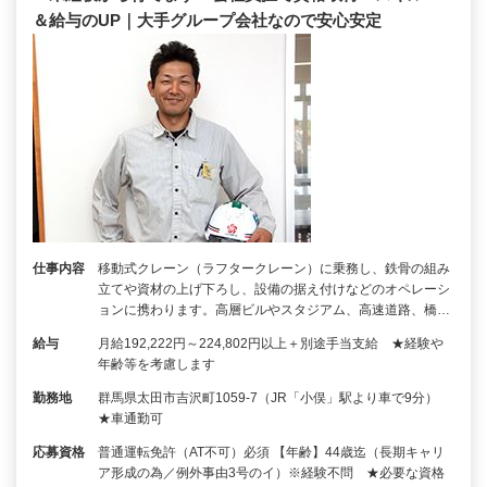
＆給与のUP｜大手グループ会社なので安心安定
仕事内容
移動式クレーン（ラフタークレーン）に乗務し、鉄骨の組み
立てや資材の上げ下ろし、設備の据え付けなどのオペレーシ
ョンに携わります。高層ビルやスタジアム、高速道路、橋…
給与
月給192,222円～224,802円以上＋別途手当支給 ★経験や
年齢等を考慮します
勤務地
群馬県太田市吉沢町1059-7（JR「小俣」駅より車で9分）
★車通勤可
応募資格
普通運転免許（AT不可）必須 【年齢】44歳迄（長期キャリ
ア形成の為／例外事由3号のイ）※経験不問 ★必要な資格