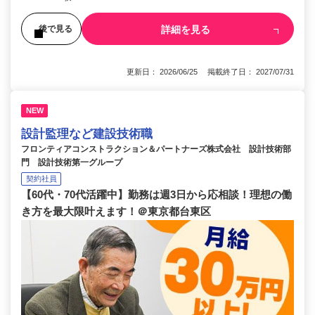
詳細を見る
後で見る
更新日： 2026/06/25 掲載終了日： 2027/07/31
NEW
設計監理など建設技術職
フロンティアコンストラクション＆パートナーズ株式会社 設計技術部
門 設計技術第一グループ
契約社員
【60代・70代活躍中】勤務は週3日から応相談！理想の働
き方を最大限叶えます！＠東京都台東区