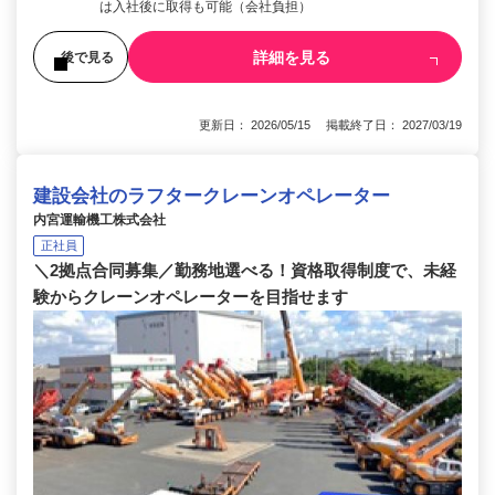
は入社後に取得も可能（会社負担）
詳細を見る
後で見る
更新日： 2026/05/15 掲載終了日： 2027/03/19
建設会社のラフタークレーンオペレーター
内宮運輸機工株式会社
正社員
＼2拠点合同募集／勤務地選べる！資格取得制度で、未経
験からクレーンオペレーターを目指せます