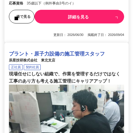
応募資格
35歳以下（例外事由3号のイ）
詳細を見る
後で見る
更新日： 2026/06/30 掲載終了日： 2026/09/04
プラント・原子力設備の施工管理スタッフ
辰星技研株式会社 東北支店
正社員
契約社員
現場任せにしない組織で、作業を管理するだけではなく
工事のあり方も考える施工管理にキャリアアップ！