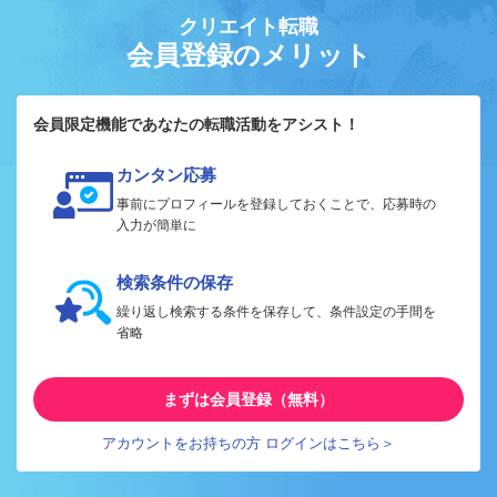
クリエイト転職
会員登録のメリット
会員限定機能であなたの転職活動をアシスト！
カンタン応募
事前にプロフィールを登録しておくことで、応募時の
入力が簡単に
検索条件の保存
繰り返し検索する条件を保存して、条件設定の手間を
省略
まずは会員登録（無料）
アカウントをお持ちの方 ログインはこちら＞