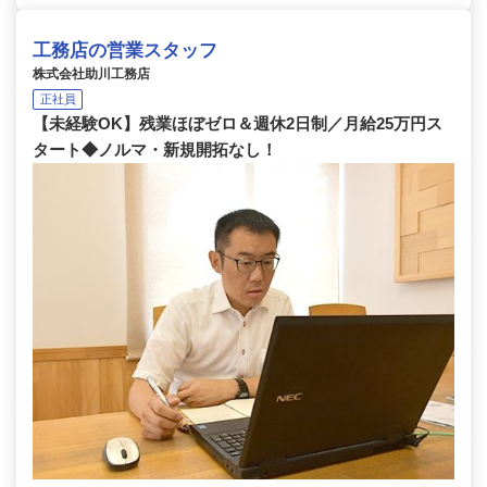
工務店の営業スタッフ
株式会社助川工務店
正社員
【未経験OK】残業ほぼゼロ＆週休2日制／月給25万円ス
タート◆ノルマ・新規開拓なし！