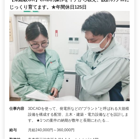
じっくり育てます。★年間休日125日
仕事内容
3DCADを使って、発電所などの“プラント”と呼ばれる大規模
設備を構成する配管、土木・建築・電力設備などを設計しま
す。 ★1つの案件の納期が数年と長期にわたる…
給与
月給240,000円～360,000円