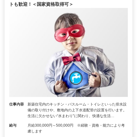
トも歓迎！＜国家資格取得可＞
仕事内容
新築住宅内のキッチン・バスルーム・トイレといった排水設
備の取り付けや、敷地内の上下水道配管の設置を行います。
生活に欠かせない“水まわり”に関わり、快適な生活…
給与
月給300,000円～500,000円 ※経験・資格・能力により考
慮します