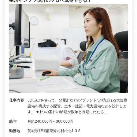
生活インフラ設計のプロへ成長できる！
仕事内容
3DCADを使って、発電所などの“プラント”と呼ばれる大規模
設備を構成する配管、土木・建築・電力設備などを設計しま
す。 ★1つの案件の納期が数年と長期にわたる…
給与
月給240,000円～360,000円
勤務地
茨城県那珂郡東海村村松北1-3-8