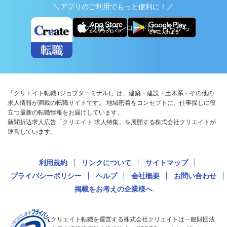
＼アプリのご利用でもっと便利に！／
アプリ版ダウンロードはこちらから
「クリエイト転職 (ジョブターミナル)」は、建築・建設・土木系・その他の
求人情報が満載の転職サイトです。 地域密着をコンセプトに、仕事探しに役
立つ最新の転職情報をお届けしています。
新聞折込求人広告「クリエイト 求人特集」を展開する株式会社クリエイトが
運営しています。
利用規約
リンクについて
サイトマップ
プライバシーポリシー
ヘルプ
会社概要
お問い合わせ
掲載をお考えの企業様へ
クリエイト転職を運営する株式会社クリエイトは一般財団法