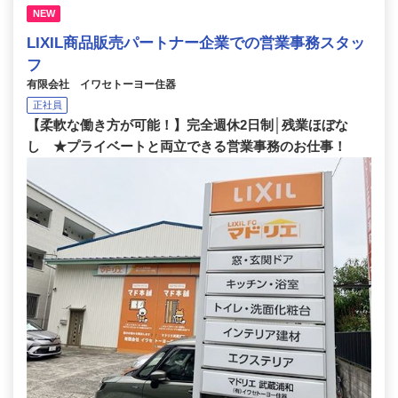
NEW
LIXIL商品販売パートナー企業での営業事務スタッ
フ
有限会社 イワセトーヨー住器
正社員
【柔軟な働き方が可能！】完全週休2日制│残業ほぼな
し ★プライベートと両立できる営業事務のお仕事！