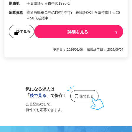
勤務地
千葉県鎌ケ谷市中沢1330-1
応募資格
普通自動車免許(AT限定不可) 未経験OK！学歴不問！☆20
～50代活躍中！
詳細を見る
後で見る
更新日： 2026/08/06 掲載終了日： 2026/09/04
1
気になる求人は
「
後で見る
」で保存！
会員登録なしで、
何件でも応募できます。