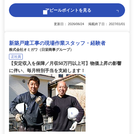
アピールポイントを見る
更新日： 2026/06/24 掲載終了日： 2027/01/01
新築戸建工事の現場作業スタッフ・経験者
株式会社オミガワ（日栄商事グループ）
正社員
【安定収入を保障／月収50万円以上可】物価上昇の影響
に伴い、毎月特別手当を支給します！