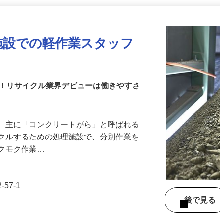
更新日： 2026/07/17 掲載終了日： 2026/10/16
施設での軽作業スタッフ
む！リサイクル業界デビューは働きやすさ
た、主に「コンクリートがら」と呼ばれる
イクルするための処理施設で、分別作業を
モクモク作業…
57-1