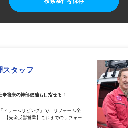
検索条件を保存
理スタッフ
以上◆将来の幹部候補も目指せる！
門「ドリームリビング」で、リフォーム全
。 【完全反響営業】これまでのリフォー