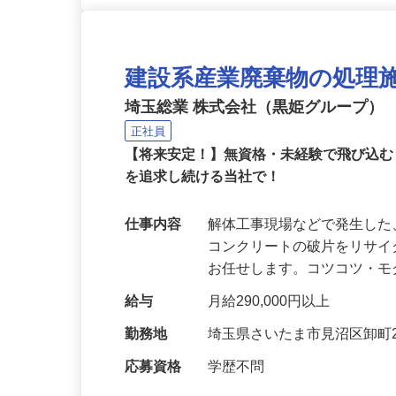
建設系産業廃棄物の処理
埼玉総業 株式会社（黒姫グループ）
正社員
【将来安定！】無資格・未経験で飛び込
を追求し続ける当社で！
仕事内容
解体工事現場などで発生し
コンクリートの破片をリサ
お任せします。コツコツ・
給与
月給290,000円以上
勤務地
埼玉県さいたま市見沼区卸町2-