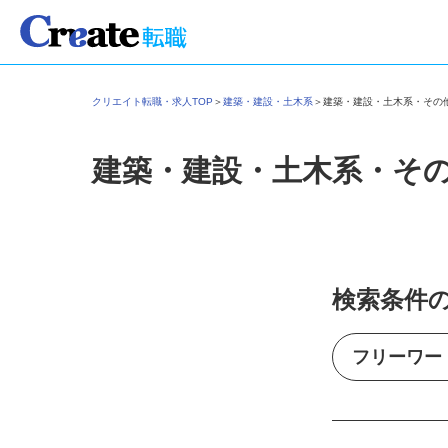
クリエイト転職・求人TOP
＞
建築・建設・土木系
＞
建築・建設・土木系・そ
建築・建設・土木系・そ
検索条件