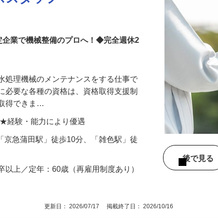
ススタッフ
定企業で機械整備のプロへ！◆完全週休2
る水処理機械のメンテナンスをする仕事で
事に必要な各種の資格は、資格取得支援制
で取得できま…
00円 ★経験・能力により優遇
6（「京急蒲田駅」徒歩10分、「雑色駅」徒
後で見
卒以上／定年：60歳（再雇用制度あり）