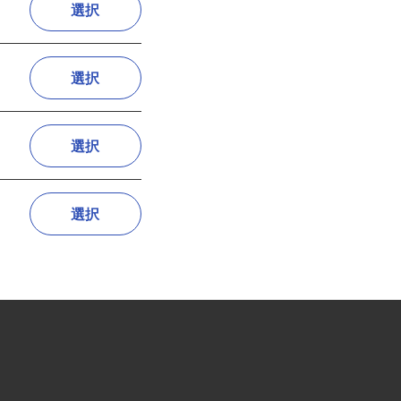
選択
選択
選択
選択