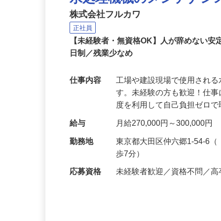
水処理機械のメンテナン
株式会社フルカワ
正社員
【未経験者・無資格OK】人が辞めない安
日制／残業少なめ
仕事内容
工場や建設現場で使用され
す。未経験の方も歓迎！仕
度を利用して自己負担ゼロ
給与
月給270,000円～300,0
勤務地
東京都大田区仲六郷1-54-
歩7分）
応募資格
未経験者歓迎／資格不問／高