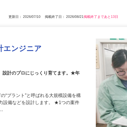
後で見
更新日： 2026/07/10 掲載終了日： 2026/08/21
掲載終了まであと13日
計エンジニア
え、設計のプロにじっくり育てます。★年
どの“プラント”と呼ばれる大規模設備を構
力設備などを設計します。 ★1つの案件
る…