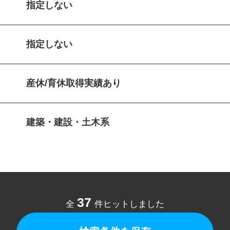
指定しない
指定しない
産休/育休取得実績あり
建築・建設・土木系
37
全
件ヒットしました