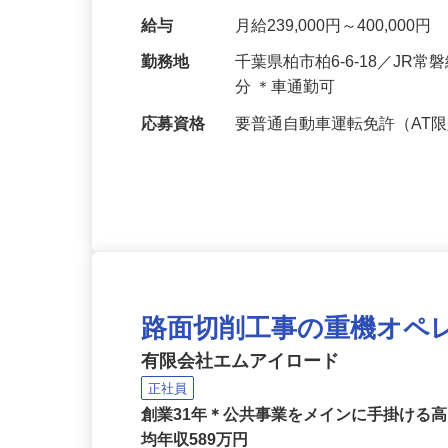
ム工事の実績は10,000件以
給与
月給239,000円～400,000円
勤務地
千葉県柏市柏6-6-18／J
分 ＊車通勤可
応募資格
要普通自動車運転免許（AT
路面切削工事の重機オペ
有限会社エムアイロード
正社員
創業31年＊公共事業をメインに手掛ける