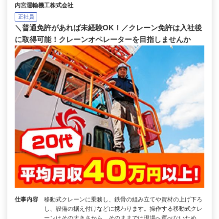
内宮運輸機工株式会社
正社員
＼普通免許があれば未経験OK！／クレーン免許は入社後
に取得可能！クレーンオペレーターを目指しませんか
仕事内容
移動式クレーンに乗務し、鉄骨の組み立てや資材の上げ下ろ
し、設備の据え付けなどに携わります。操作する移動式クレ
ーンはその大きさから、そのままでは現場へ運べないため…