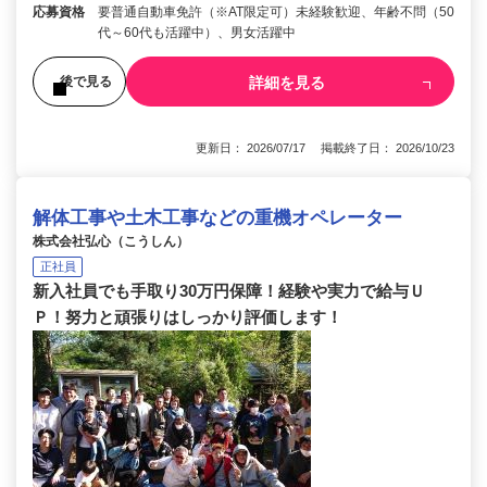
応募資格
要普通自動車免許（※AT限定可）未経験歓迎、年齢不問（50
代～60代も活躍中）、男女活躍中
詳細を見る
後で見る
更新日： 2026/07/17 掲載終了日： 2026/10/23
解体工事や土木工事などの重機オペレーター
株式会社弘心（こうしん）
正社員
新入社員でも手取り30万円保障！経験や実力で給与Ｕ
Ｐ！努力と頑張りはしっかり評価します！