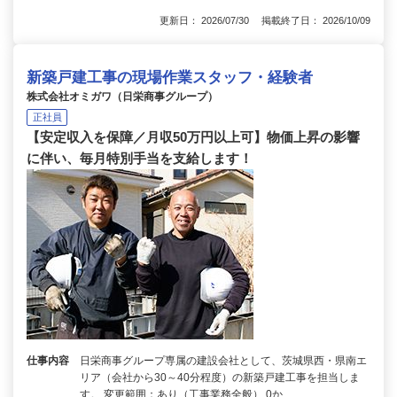
更新日： 2026/07/30 掲載終了日： 2026/10/09
新築戸建工事の現場作業スタッフ・経験者
株式会社オミガワ（日栄商事グループ）
正社員
【安定収入を保障／月収50万円以上可】物価上昇の影響
に伴い、毎月特別手当を支給します！
仕事内容
日栄商事グループ専属の建設会社として、茨城県西・県南エ
リア（会社から30～40分程度）の新築戸建工事を担当しま
す。 変更範囲：あり（工事業務全般） 0か…