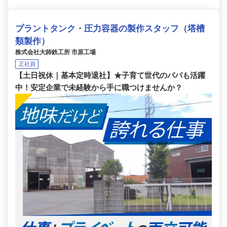
プラントタンク・圧力容器の製作スタッフ（塔槽
類製作）
株式会社大師鉄工所 市原工場
正社員
【土日祝休｜基本定時退社】★子育て世代のパパも活躍
中！安定企業で未経験から手に職つけませんか？