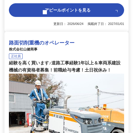
アピールポイントを見る
更新日： 2026/06/24 掲載終了日： 2027/01/01
路面切削重機のオペレーター
株式会社山健商事
正社員
経験を高く買います♪道路工事経験1年以上＆車両系建設
機械の有資格者募集！前職給与考慮！土日祝休み！