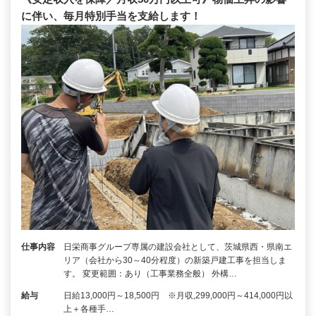
に伴い、毎月特別手当を支給します！
仕事内容
日栄商事グループ専属の建設会社として、茨城県西・県南エ
リア（会社から30～40分程度）の新築戸建工事を担当しま
す。 変更範囲：あり（工事業務全般） 外構…
給与
日給13,000円～18,500円 ※月収,299,000円～414,000円以
上＋各種手…