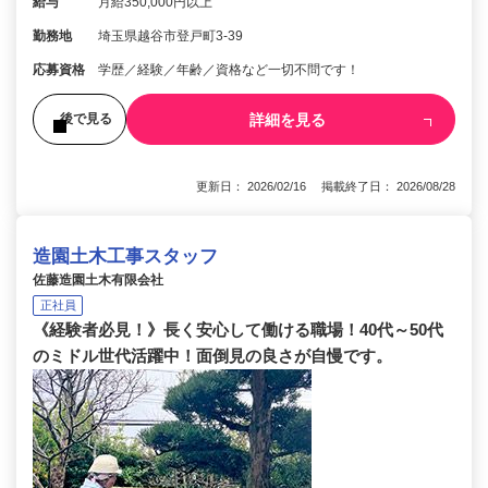
給与
月給350,000円以上
勤務地
埼玉県越谷市登戸町3-39
応募資格
学歴／経験／年齢／資格など一切不問です！
詳細を見る
後で見る
更新日： 2026/02/16 掲載終了日： 2026/08/28
造園土木工事スタッフ
佐藤造園土木有限会社
正社員
《経験者必見！》長く安心して働ける職場！40代～50代
のミドル世代活躍中！面倒見の良さが自慢です。