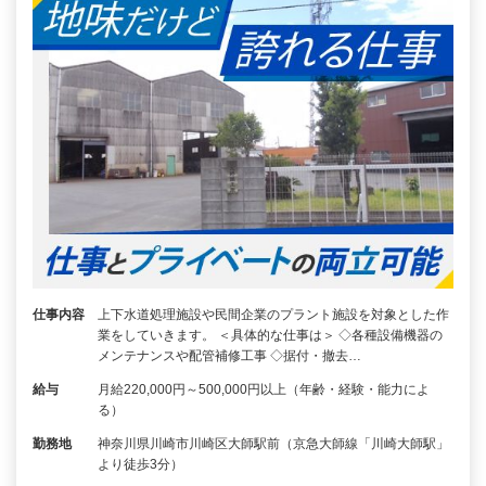
仕事内容
上下水道処理施設や民間企業のプラント施設を対象とした作
業をしていきます。 ＜具体的な仕事は＞ ◇各種設備機器の
メンテナンスや配管補修工事 ◇据付・撤去…
給与
月給220,000円～500,000円以上（年齢・経験・能力によ
る）
勤務地
神奈川県川崎市川崎区大師駅前（京急大師線「川崎大師駅」
より徒歩3分）