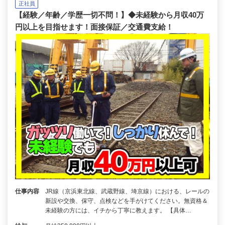
正社員
【経験／年齢／学歴一切不問！】◆未経験から月収40万
円以上を目指せます！面接保証／交通費支給！
仕事内容
JR線（京浜東北線、武蔵野線、埼京線）における、レールの
新設や交換、保守、点検などを手がけてください。無資格＆
未経験の方には、イチから丁寧に教えます。 【具体…