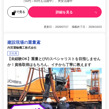
（50代～60代も活躍中）、男女活躍中
詳細を見る
後で見る
更新日： 2026/07/17 掲載終了日： 2026/10/23
建設現場の重量鳶
内宮運輸機工株式会社
正社員
【未経験OK】重量とびのスペシャリストを目指しません
か！資格取得はもちろん、イチから丁寧に教えます