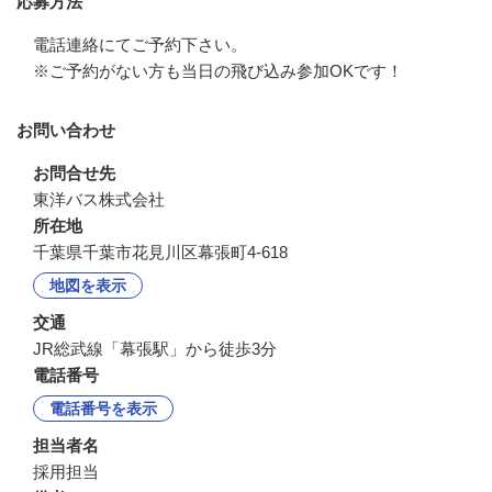
応募方法
電話連絡にてご予約下さい。

※ご予約がない方も当日の飛び込み参加OKです！
お問い合わせ
お問合せ先
東洋バス株式会社
所在地
千葉県千葉市花見川区幕張町4-618
地図を表示
交通
JR総武線「幕張駅」から徒歩3分
電話番号
電話番号を表示
担当者名
採用担当