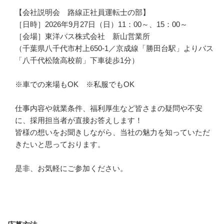
【会社説明会　路線正社員運転士の部】

［日時］2026年9月27日（日）11：00～、15：00～

［会場］東洋バス株式会社　新山営業所

（千葉県八千代市村上650-1／京成線「勝田台駅」よりバス
「八千代松陰高校前」下車徒歩1分）

※車での来場もOK　※私服でもOK

仕事内容や就業条件、福利厚生など皆さまの疑問や不安
に、採用担当者が直接お答えします！

皆様の想いをお聞きしながら、当社の魅力を知っていただ
きたいと思っております。

是非、お気軽にご参加ください。
応募方法