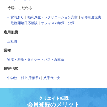
待遇にこだわる
｜
｜
賞与あり
福利厚生・レクリエーション充実
研修制度充実
｜
｜
勤務開始日応相談
オフィス内禁煙・分煙
雇用形態
正社員
業種
物流・運輸・タクシー・バス・倉庫系
最寄り駅
｜
｜
中学校
村上(千葉県)
八千代中央
クリエイト転職
会員登録のメリット