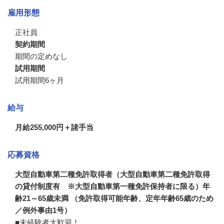
雇用形態
正社員
契約期間
期間の定めなし
試用期間
試用期間6ヶ月
給与
月給255,000円＋諸手当
応募資格
大型自動車第二種免許取得者（大型自動車第二種免許取得
の貸付制度有 ※大型自動車第一種免許保持者に限る）年
齢21～65歳未満 （免許取得可能年齢、定年年齢65歳のため
／例外事由1号）
■未経験者大歓迎！
