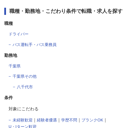
職種・勤務地・こだわり条件で転職・求人を探す
職種
ドライバー
バス運転手・バス乗務員
勤務地
千葉県
千葉県その他
八千代市
条件
対象にこだわる
｜
｜
｜
｜
未経験歓迎
経験者優遇
学歴不問
ブランクOK
U・Iターン歓迎