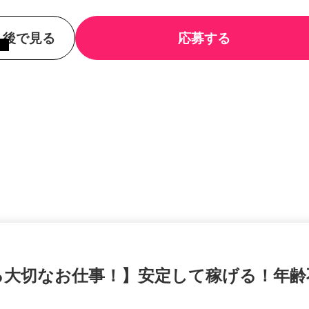
後で見る
応募する
る大切なお仕事！】安定して稼げる！年