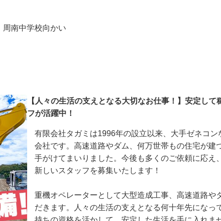
分、周南中学校向かい
【人々の生活の支えとなる大切なお仕事！】安定し
フが活躍中！
有限会社タガミは1996年の設立以来、大手ゼネ
会社です。高速道路やダム、何万世帯もの住宅が
手がけてまいりました。今後も多くのご依頼に応
新しいスタッフを募集いたします！

重機オペレーターとして大型造成工事、高速道路