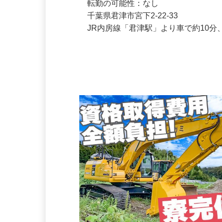
有限会社 タガミ

転勤の可能性：なし
千葉県君津市宮下2-22-33
JR内房線「君津駅」より車で約10
会社の特徴・魅力