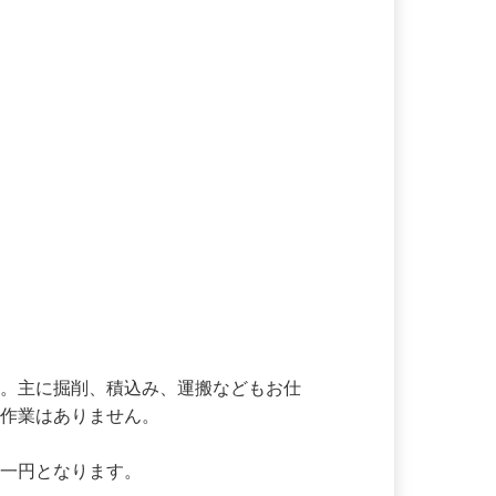
す。主に掘削、積込み、運搬などもお仕
木作業はありません。

東一円となります。
