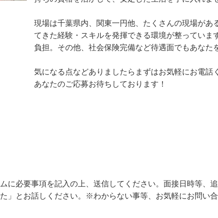
だきます。人々の生活の支えとなる何十年先にな
持ちの資格を活かして、安定した生活を手に入れま
現場は千葉県内、関東一円他、たくさんの現場が
てきた経験・スキルを発揮できる環境が整ってい
負担。その他、社会保険完備など待遇面でもあなた
気になる点などありましたらまずはお気軽にお電話
あなたのご応募お待ちしております！
ームに必要事項を記入の上、送信してください。面接日時等、