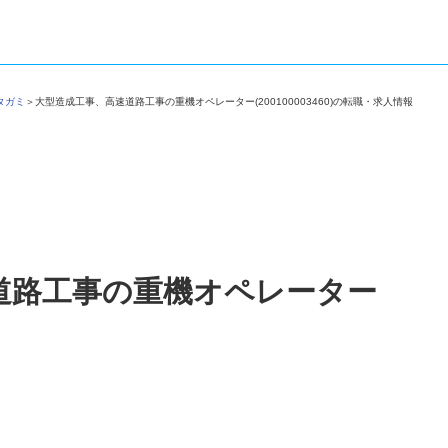
社タガミ
＞
大型造成工事、高速道路工事の重機オペレーター(200100003460)の転職・求人情報
道路工事の重機オペレーター