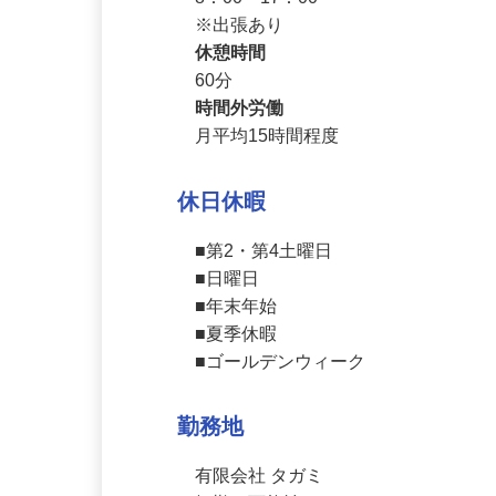
8：00～17：00

※出張あり
休憩時間
60分
時間外労働
月平均15時間程度
休日休暇
■第2・第4土曜日

■日曜日

■年末年始

■夏季休暇

■ゴールデンウィーク
勤務地