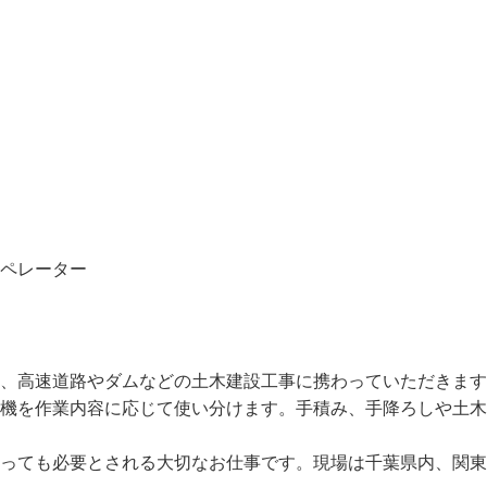
オペレーター
事、高速道路やダムなどの土木建設工事に携わっていただきま
重機を作業内容に応じて使い分けます。手積み、手降ろしや土
なっても必要とされる大切なお仕事です。現場は千葉県内、関