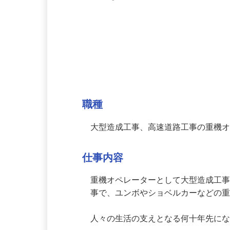
ッフが活躍中！
募集情報
職種
大型造成工事、高速道路工事の重機
仕事内容
重機オペレーターとして大型造成工
事で、ユンボやショベルカーなどの
人々の生活の支えとなる何十年先に