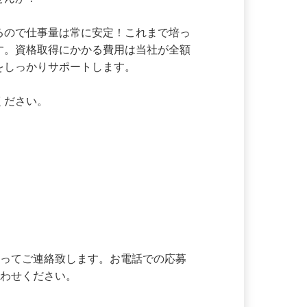
っても必要とされる大切なお仕事です。お
せんか？

あるので仕事量は常に安定！これまで培っ
ます。資格取得にかかる費用は当社が全額
をしっかりサポートします。

ください。

追ってご連絡致します。お電話での応募