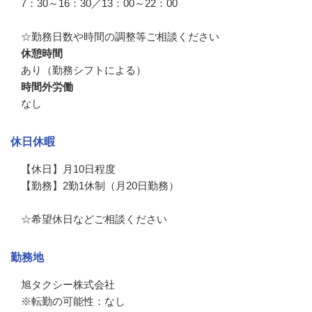
7：30～16：30／13：00～22：00

☆勤務日数や時間の調整等ご相談ください
休憩時間
あり（勤務シフトによる）
時間外労働
なし
休日休暇
【休日】月10日程度

【勤務】2勤1休制（月20日勤務）

☆希望休日などご相談ください
勤務地
旭タクシー株式会社

※転勤の可能性：なし