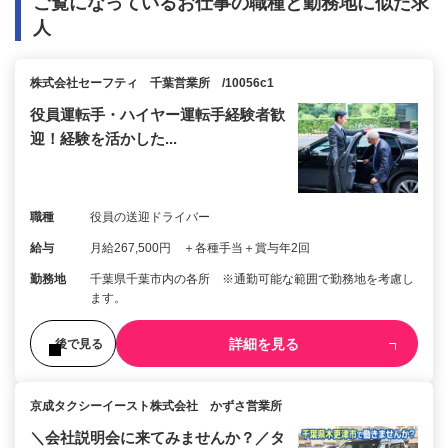
ご覧になっているお仕事の職種と勤務地に似た求
人
株式会社セーフティ 千葉営業所 /10056c1
役員運転手・ハイヤー運転手経験者歓
迎！経験を活かした...
職種
役員の送迎ドライバー
給与
月給267,500円 ＋各種手当＋賞与年2回
勤務地
千葉県千葉市内の各所 ※通勤可能な範囲で勤務地を考慮し
ます。
詳細を見る
後で見る
京成タクシーイースト株式会社 かずさ営業所
＼会社説明会に来てみませんか？／タ