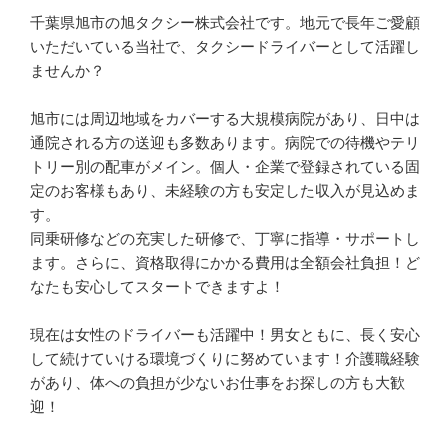
千葉県旭市の旭タクシー株式会社です。地元で長年ご愛顧
いただいている当社で、タクシードライバーとして活躍し
ませんか？

旭市には周辺地域をカバーする大規模病院があり、日中は
通院される方の送迎も多数あります。病院での待機やテリ
トリー別の配車がメイン。個人・企業で登録されている固
定のお客様もあり、未経験の方も安定した収入が見込めま
す。

同乗研修などの充実した研修で、丁寧に指導・サポートし
ます。さらに、資格取得にかかる費用は全額会社負担！ど
なたも安心してスタートできますよ！

現在は女性のドライバーも活躍中！男女ともに、長く安心
して続けていける環境づくりに努めています！介護職経験
があり、体への負担が少ないお仕事をお探しの方も大歓
迎！