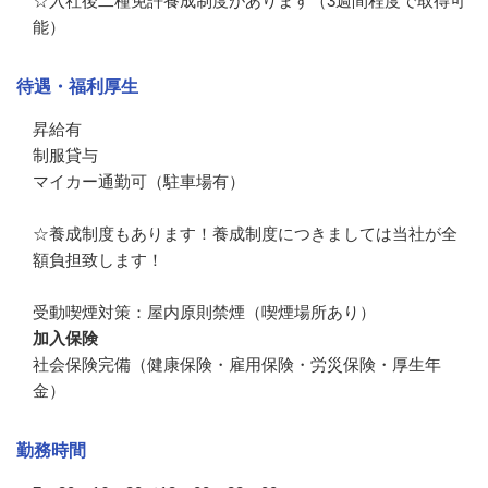
☆入社後二種免許養成制度があります（3週間程度で取得可
能）
待遇・福利厚生
昇給有

制服貸与　

マイカー通勤可（駐車場有）

☆養成制度もあります！養成制度につきましては当社が全
額負担致します！

受動喫煙対策：屋内原則禁煙（喫煙場所あり）
加入保険
社会保険完備（健康保険・雇用保険・労災保険・厚生年
金）
勤務時間