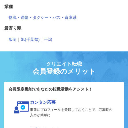
業種
物流・運輸・タクシー・バス・倉庫系
最寄り駅
｜
｜
飯岡
旭(千葉県)
干潟
クリエイト転職
会員登録のメリット
会員限定機能であなたの転職活動をアシスト！
カンタン応募
事前にプロフィールを登録しておくことで、応募時の
入力が簡単に