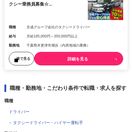
クシー乗務員募集☆...
職種
京成グループ会社のタクシードライバー
給与
月給185,000円～350,000円以上
勤務地
千葉県木更津市潮浜（内房地域の乗務）
詳細を見る
後で見る
職種・勤務地・こだわり条件で転職・求人を探す
職種
ドライバー
タクシードライバー・ハイヤー運転手