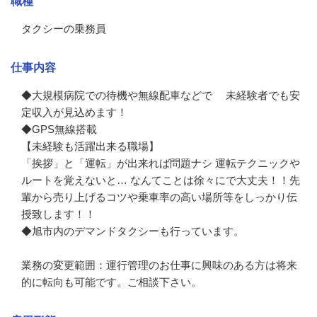
職種
タクシーの乗務員
仕事内容
◆大規模病院での待機や無線配車などで 　未経験者でも安
定収入が見込めます！

◆GPS無線搭載 

【未経験も活躍出来る職場】 

「挨拶」と「運転」が出来れば問題ナシ 運転テクニックや
ルートを覚えないと… なんてことは徐々にで大丈夫！！先
輩から売り上げるコツや乗車率の高い場所等をしっかり伝
授致します！！

◆旭市内のデマンドタクシーも行っています。

業務の変更範囲：運行管理のお仕事に興味のある方は将来
的に転向も可能です。ご相談下さい。