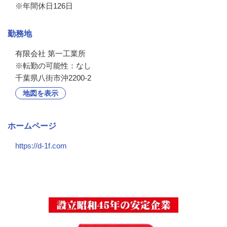
※年間休日126日
勤務地
有限会社 第一工業所

※転勤の可能性：なし
千葉県八街市沖2200-2
地図を表示
ホームページ
https://d-1f.com
会社の特徴・魅力