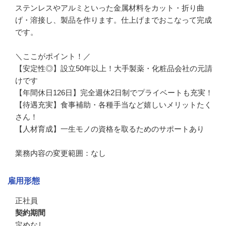
ステンレスやアルミといった金属材料をカット・折り曲
げ・溶接し、製品を作ります。仕上げまでおこなって完成
です。

＼ここがポイント！／

【安定性◎】設立50年以上！大手製薬・化粧品会社の元請
けです

【年間休日126日】完全週休2日制でプライベートも充実！

【待遇充実】食事補助・各種手当など嬉しいメリットたく
さん！

【人材育成】一生モノの資格を取るためのサポートあり

業務内容の変更範囲：なし
雇用形態
正社員
契約期間
定めなし