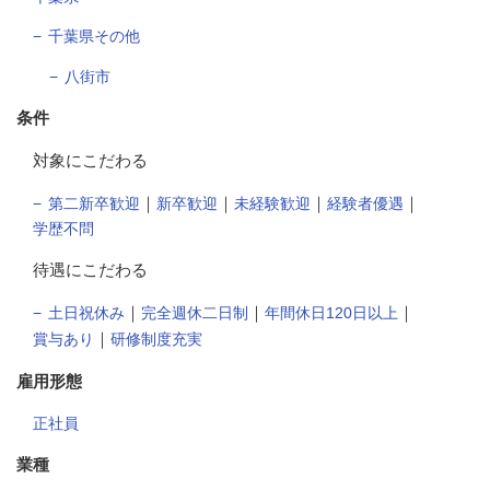
千葉県その他
八街市
条件
対象にこだわる
｜
｜
｜
｜
第二新卒歓迎
新卒歓迎
未経験歓迎
経験者優遇
学歴不問
待遇にこだわる
｜
｜
｜
土日祝休み
完全週休二日制
年間休日120日以上
｜
賞与あり
研修制度充実
雇用形態
正社員
業種