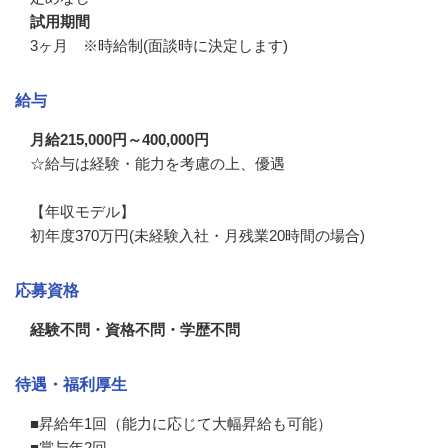
試用期間
3ヶ月 ※時給制(面談時に決定します)
給与
月給215,000円～400,000円
☆給与は経験・能力を考慮の上、優遇

【年収モデル】

初年度370万円(未経験入社・月残業20時間の場合)
応募資格
経験不問・資格不問・学歴不問
待遇・福利厚生
■昇給年1回（能力に応じて大幅昇給も可能）

■賞与年2回
