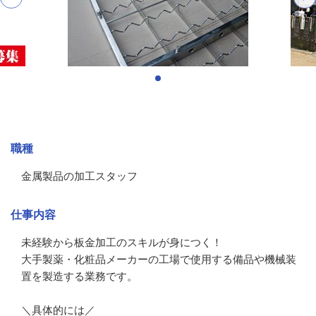
募集情報
職種
金属製品の加工スタッフ
仕事内容
未経験から板金加工のスキルが身につく！

大手製薬・化粧品メーカーの工場で使用する備品や機械装
置を製造する業務です。

＼具体的には／
