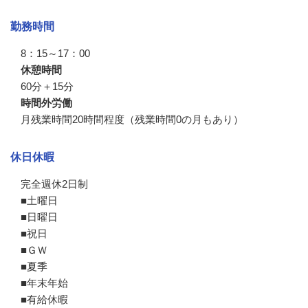
勤務時間
8：15～17：00
休憩時間
60分＋15分
時間外労働
月残業時間20時間程度（残業時間0の月もあり）
休日休暇
完全週休2日制

■土曜日

■日曜日

■祝日

■ＧＷ

■夏季

■年末年始

■有給休暇
