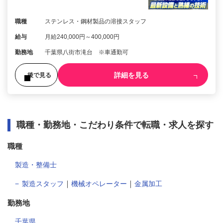
職種
ステンレス・鋼材製品の溶接スタッフ
給与
月給240,000円～400,000円
勤務地
千葉県八街市滝台 ※車通勤可
詳細を見る
後で見る
職種・勤務地・こだわり条件で転職・求人を探す
職種
製造・整備士
｜
｜
製造スタッフ
機械オペレーター
金属加工
勤務地
千葉県