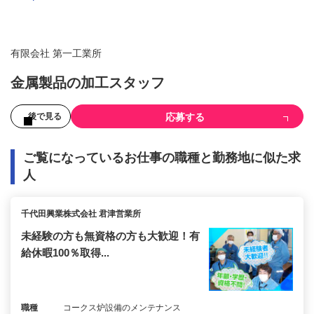
有限会社 第一工業所
金属製品の加工スタッフ
応募する
後で見る
ご覧になっているお仕事の職種と勤務地に似た求
人
千代田興業株式会社 君津営業所
未経験の方も無資格の方も大歓迎！有
給休暇100％取得...
職種
コークス炉設備のメンテナンス