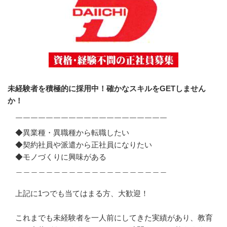
未経験者を積極的に採用中！確かなスキルをGETしません
か！
￣￣￣￣￣￣￣￣￣￣￣￣￣￣￣￣￣￣￣￣

◆異業種・異職種から転職したい

◆契約社員や派遣から正社員になりたい

◆モノづくりに興味がある

＿＿＿＿＿＿＿＿＿＿＿＿＿＿＿＿＿＿＿＿

上記に1つでも当てはまる方、大歓迎！

これまでも未経験者を一人前にしてきた実績があり、教育