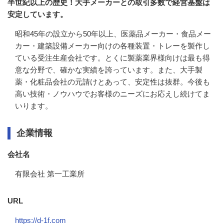
半世紀以上の歴史！大手メーカーとの取引多数で経営基盤は
安定しています。
昭和45年の設立から50年以上、医薬品メーカー・食品メー
カー・建築設備メーカー向けの各種装置・トレーを製作し
ている受注生産会社です。とくに製薬業界様向けは最も得
意な分野で、確かな実績を誇っています。また、大手製
薬・化粧品会社の元請けとあって、安定性は抜群。今後も
高い技術・ノウハウでお客様のニーズにお応えし続けてま
いります。
企業情報
会社名
有限会社 第一工業所
URL
https://d-1f.com