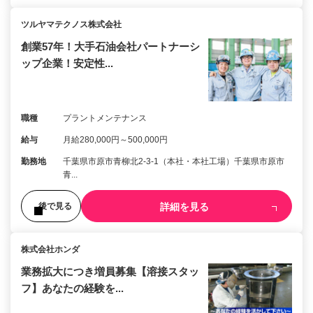
ツルヤマテクノス株式会社
創業57年！大手石油会社パートナーシ
ップ企業！安定性...
職種
プラントメンテナンス
給与
月給280,000円～500,000円
勤務地
千葉県市原市青柳北2-3-1（本社・本社工場）千葉県市原市
青...
詳細を見る
後で見る
株式会社ホンダ
業務拡大につき増員募集【溶接スタッ
フ】あなたの経験を...