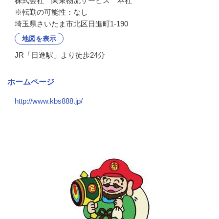
株式会社　関東物流サービス　本社

※転勤の可能性：なし
埼玉県さいたま市北区日進町1-190
地図を表示
JR「日進駅」より徒歩24分
ホームページ
http://www.kbs888.jp/
会社の特徴・魅力