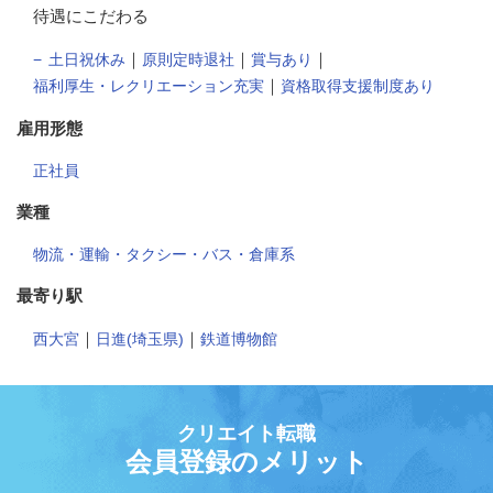
待遇にこだわる
｜
｜
｜
土日祝休み
原則定時退社
賞与あり
｜
福利厚生・レクリエーション充実
資格取得支援制度あり
雇用形態
正社員
業種
物流・運輸・タクシー・バス・倉庫系
最寄り駅
｜
｜
西大宮
日進(埼玉県)
鉄道博物館
クリエイト転職
会員登録のメリット