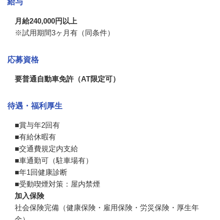
給与
月給240,000円以上
※試用期間3ヶ月有（同条件）
応募資格
要普通自動車免許（AT限定可）
待遇・福利厚生
■賞与年2回有

■有給休暇有

■交通費規定内支給

■車通勤可（駐車場有）

■年1回健康診断

■受動喫煙対策：屋内禁煙
加入保険
社会保険完備（健康保険・雇用保険・労災保険・厚生年
金）