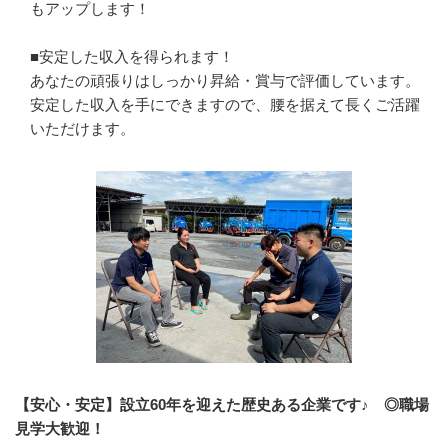
もアップします！

■安定した収入を得られます！

あなたの頑張りはしっかり昇給・賞与で評価しています。

安定した収入を手にできますので、腰を据えて長くご活躍
いただけます。
【安心・安定】設立60年を迎えた歴史ある企業です♪ ◎職場
見学大歓迎！