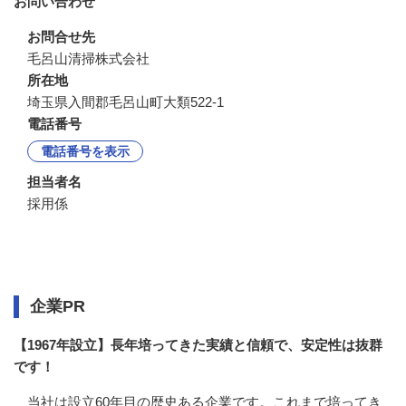
お問い合わせ
お問合せ先
毛呂山清掃株式会社
所在地
埼玉県入間郡毛呂山町大類522-1
電話番号
電話番号を表示
担当者名
採用係
企業情報
企業PR
【1967年設立】長年培ってきた実績と信頼で、安定性は抜群
です！
当社は設立60年目の歴史ある企業です。これまで培ってき