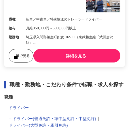
職種
新車／中古車／特殊輸送のトレーラードライバー
給与
月給350,000円～500,000円以上
勤務地
埼玉県入間郡越生町如意102-11（東武越生線「武州唐沢
駅」...
詳細を見る
後で見る
職種・勤務地・こだわり条件で転職・求人を探す
職種
ドライバー
｜
ドライバー(普通免許・準中型免許・中型免許)
ドライバー(大型免許・牽引免許)