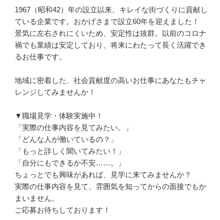
1967（昭和42）年の設立以来、キレイな街づくりに貢献し
ている企業です。おかげさまで設立60年を迎えました！　
景気に左右されにくいため、安定性は抜群。以前のコロナ
禍でも業績は安定しており、将来にわたって長く活躍でき
るお仕事です。

地域に密着した、社会貢献度の高いお仕事にあなたもチャ
レンジしてみませんか！

▼職場見学・体験実施中！

「実際の仕事内容を見てみたい。」

「どんな人が働いているの？」

「もっと詳しく聞いてみたい！」

「自分にもできるか不安……。」

ちょっとでも興味があれば、見学に来てみませんか？

実際の仕事内容を見て、雰囲気を知ってからの面接でもか
まいません。

ご応募お待ちしております！
