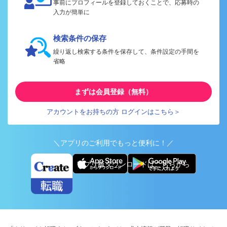
事前にプロフィールを登録しておくことで、応募時の
入力が簡単に
検索条件の保存
繰り返し検索する条件を保存して、条件設定の手間を
省略
まずは会員登録（無料）
アカウントをお持ちの方 ログインはこちら＞
＼アプリのご利用でもっと便利に！／
アプリ版ダウンロードはこちらから