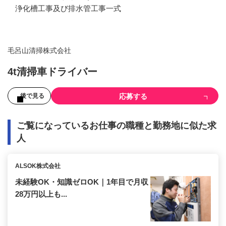
浄化槽工事及び排水管工事一式
毛呂山清掃株式会社
4t清掃車ドライバー
応募する
後で見る
ご覧になっているお仕事の職種と勤務地に似た求
人
ALSOK株式会社
未経験OK・知識ゼロOK｜1年目で月収
28万円以上も...