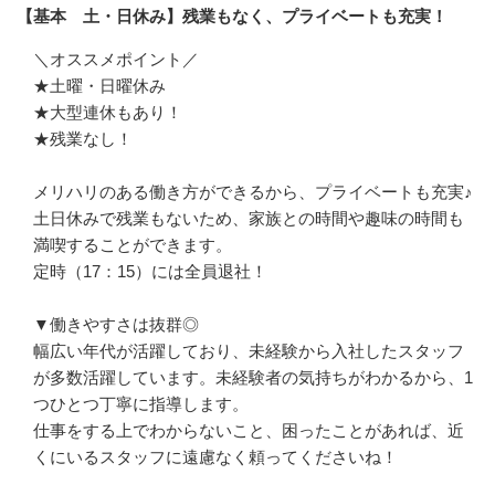
【基本 土・日休み】残業もなく、プライベートも充実！
＼オススメポイント／

★土曜・日曜休み

★大型連休もあり！

★残業なし！

メリハリのある働き方ができるから、プライベートも充実♪

土日休みで残業もないため、家族との時間や趣味の時間も
満喫することができます。

定時（17：15）には全員退社！

▼働きやすさは抜群◎

幅広い年代が活躍しており、未経験から入社したスタッフ
が多数活躍しています。未経験者の気持ちがわかるから、1
つひとつ丁寧に指導します。

仕事をする上でわからないこと、困ったことがあれば、近
くにいるスタッフに遠慮なく頼ってくださいね！
