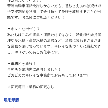
普通自動車運転免許しかない方も、意欲さえあれば資格取
得支援制度を利用して会社負担で免許を取得することが可
能です。お気軽にご相談ください！

▼キレイな街づくり

私たちはごみの収集・運搬だけではなく、浄化槽の維持管
理や受水槽・高架水槽の清掃など、清掃に関わるさまざま
な業務を請け負っています。キレイな街づくりに貢献でき
る、やりがいのあるお仕事です。

▼事務所を新設！

事務所を敷地内に新設しました！

ピカピカのキレイな事務所でお待ちしております♪

※変更範囲：業務の変更なし
雇用形態