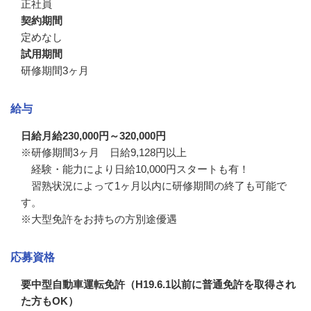
正社員
契約期間
定めなし
試用期間
研修期間3ヶ月
給与
日給月給230,000円～320,000円
※研修期間3ヶ月　日給9,128円以上

　経験・能力により日給10,000円スタートも有！

　習熟状況によって1ヶ月以内に研修期間の終了も可能で
す。

※大型免許をお持ちの方別途優遇
応募資格
要中型自動車運転免許（H19.6.1以前に普通免許を取得され
た方もOK）