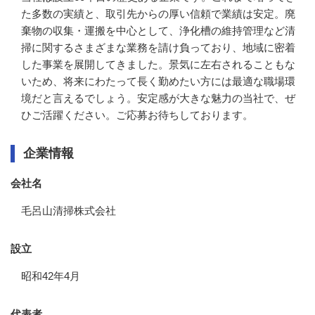
た多数の実績と、取引先からの厚い信頼で業績は安定。廃
棄物の収集・運搬を中心として、浄化槽の維持管理など清
掃に関するさまざまな業務を請け負っており、地域に密着
した事業を展開してきました。景気に左右されることもな
いため、将来にわたって長く勤めたい方には最適な職場環
境だと言えるでしょう。安定感が大きな魅力の当社で、ぜ
ひご活躍ください。ご応募お待ちしております。
企業情報
会社名
毛呂山清掃株式会社
設立
昭和42年4月
代表者