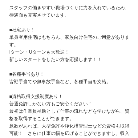
スタッフの働きやすい職場づくりに力を入れているため、
待遇面も充実させています。

■社宅あり！

単身者用住宅はもちろん、家族向け住宅のご用意がありま
す。

Iターン・Uターンも大歓迎！

新しいスタートをしたい方を応援します！！

■各種手当あり！

皆勤手当てや無事故手当など、各種手当を支給。

■資格取得支援制度あり！

普通免許しかない方もご安心ください！

最初は作業員補助として仕事の流れなどを学びながら、資
格を取得することができます。

意欲があれば、大型免許や浄化槽管理士などの資格も取得
可能！　さらに仕事の幅を広げることができますし、収入