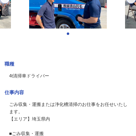
募集情報
職種
4t清掃車ドライバー
仕事内容
ごみ収集・運搬または浄化槽清掃のお仕事をお任せいたし
ます。

【エリア】埼玉県内

■ごみ収集・運搬
