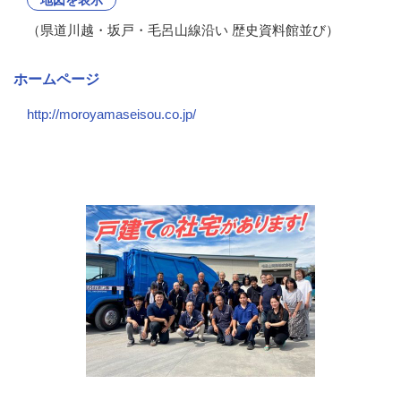
（県道川越・坂戸・毛呂山線沿い 歴史資料館並び）
ホームページ
http://moroyamaseisou.co.jp/
会社の特徴・魅力