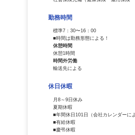
加入保険
社会保険完備（健康保険・雇用保険
勤務時間
標準7：30〜16：00

■時間は勤務形態による！
休憩時間
休憩1時間
時間外労働
輸送先による
休日休暇
月8～9日休み

夏期休暇

■年間休日101日（会社カレンダーに