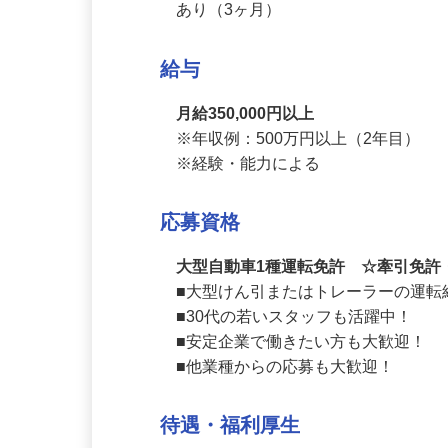
試用期間
あり（3ヶ月）
給与
月給350,000円以上
※年収例：500万円以上（2年目）

※経験・能力による
応募資格
大型自動車1種運転免許 ☆牽引免
■大型けん引またはトレーラーの運転
■30代の若いスタッフも活躍中！

■安定企業で働きたい方も大歓迎！

■他業種からの応募も大歓迎！