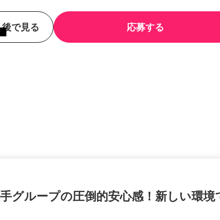
後で見る
応募する
＆大手グループの圧倒的安心感！新しい環