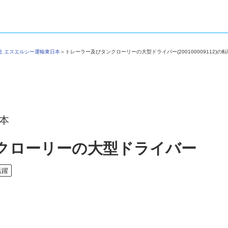
会社 エスエルシー運輸東日本
＞
トレーラー及びタンクローリーの大型ドライバー(200100009112
日本
クローリーの大型ドライバー
活躍