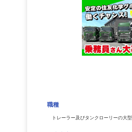
募集情報
職種
トレーラー及びタンクローリーの大