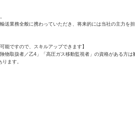
。

の輸送業務全般に携わっていただき、将来的には当社の主力を
可能ですので、スキルアップできます】

危険物取扱者／乙4」「高圧ガス移動監視者」の資格がある方
あります。
