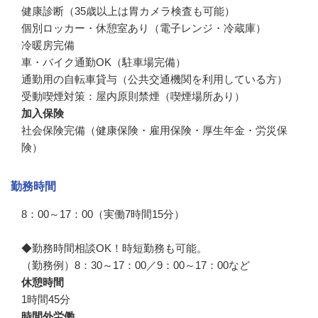
健康診断（35歳以上は胃カメラ検査も可能）

個別ロッカー・休憩室あり（電子レンジ・冷蔵庫）

冷暖房完備

車・バイク通勤OK（駐車場完備）

通勤用の自転車貸与（公共交通機関を利用している方）

受動喫煙対策：屋内原則禁煙（喫煙場所あり）
加入保険
社会保険完備（健康保険・雇用保険・厚生年金・労災保
険）
勤務時間
8：00～17：00（実働7時間15分）

◆勤務時間相談OK！時短勤務も可能。

（勤務例）8：30～17：00／9：00～17：00など
休憩時間
1時間45分
時間外労働