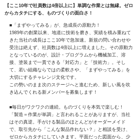
【ここ10年で社員数は4倍以上に】単調な作業とは無縁。ゼロ
からカタチにする、ものづくりの面白さ！
■「まずやってみる」が、急成長の原動力！

1989年の創業以来、地道に技術を磨き、実績を積み重ねて
きた当社の成長はここ10年で急加速。新規の問い合わせや
受注は絶えず、社員数は4倍以上に増えました。その原動力
となっているのが、設計・プログラムから機械加工、溶
接、塗装まで一貫できる「対応力」と「技術力」。そし
て、若い組織ならではの柔軟さや、「まずやってみる」を
大切にするチャレンジ文化です。

この勢いのまま次のステージへと進むため、新しい風を吹
き込んでくれる新メンバーを募集します！

■毎日がワクワクの連続。ものづくりを本気で楽しむ！

「製造＝作業が単調」と言われることがありますが、当社
はその真逆。手がける製品のほとんどがオーダーメイド
で、取引先から「こんな製品作れない？」と相談を受け、
ゼロからカタチにしていきます。平面だった図面から、少