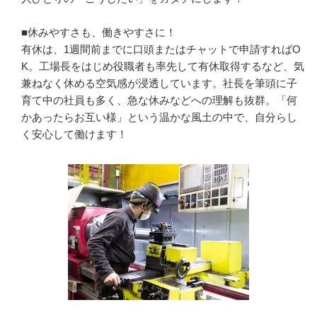
■休みやすさも、働きやすさに！

有休は、1週間前までに口頭またはチャットで申請すればO
K。工場長をはじめ役職者も率先して有休取得するなど、気
兼ねなく休める空気感が浸透しています。社長を筆頭に子
育て中の社員も多く、急な休みなどへの理解も抜群。「何
かあったらお互い様」という温かな風土の中で、自分らし
く安心して働けます！