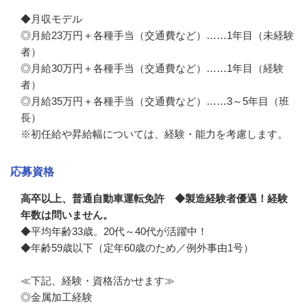
◆月収モデル

◎月給23万円＋各種手当（交通費など）……1年目（未経験
者）

◎月給30万円＋各種手当（交通費など）……1年目（経験
者）

◎月給35万円＋各種手当（交通費など）……3～5年目（班
長）

※初任給や昇給幅については、経験・能力を考慮します。
応募資格
高卒以上、普通自動車運転免許 ◆製造経験者優遇！経験
年数は問いません。
◆平均年齢33歳。20代～40代が活躍中！

◆年齢59歳以下（定年60歳のため／例外事由1号）

≪下記、経験・資格活かせます≫

◎金属加工経験
