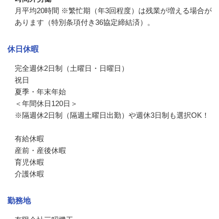
月平均20時間 ※繁忙期（年3回程度）は残業が増える場合が
あります（特別条項付き36協定締結済）。
休日休暇
完全週休2日制（土曜日・日曜日）

祝日

夏季・年末年始

＜年間休日120日＞

※隔週休2日制（隔週土曜日出勤）や週休3日制も選択OK！

有給休暇

産前・産後休暇

育児休暇

介護休暇
勤務地