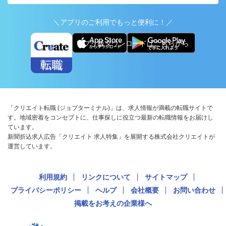
＼アプリのご利用でもっと便利に！／
アプリ版ダウンロードはこちらから
「クリエイト転職 (ジョブターミナル)」は、求人情報が満載の転職サイトで
す。地域密着をコンセプトに、仕事探しに役立つ最新の転職情報をお届けし
ています。
新聞折込求人広告「クリエイト 求人特集」を展開する株式会社クリエイトが
運営しています。
利用規約
リンクについて
サイトマップ
プライバシーポリシー
ヘルプ
会社概要
お問い合わせ
掲載をお考えの企業様へ