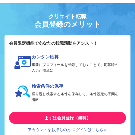
クリエイト転職
会員登録のメリット
会員限定機能であなたの転職活動をアシスト！
カンタン応募
事前にプロフィールを登録しておくことで、応募時の
入力が簡単に
検索条件の保存
繰り返し検索する条件を保存して、条件設定の手間を
省略
まずは会員登録（無料）
アカウントをお持ちの方 ログインはこちら＞