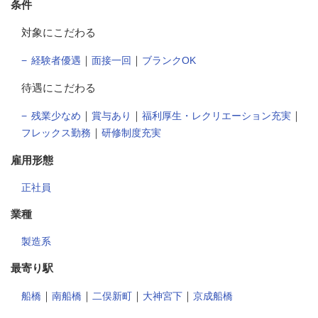
条件
対象にこだわる
｜
｜
経験者優遇
面接一回
ブランクOK
待遇にこだわる
｜
｜
｜
残業少なめ
賞与あり
福利厚生・レクリエーション充実
｜
フレックス勤務
研修制度充実
雇用形態
正社員
業種
製造系
最寄り駅
｜
｜
｜
｜
船橋
南船橋
二俣新町
大神宮下
京成船橋