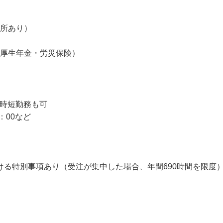
場所あり）
・厚生年金・労災保険）
、時短勤務も可

7：00など
における特別事項あり（受注が集中した場合、年間690時間を限