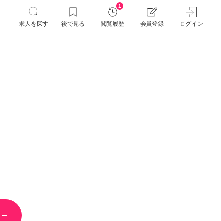
1
求人を探す
後で見る
閲覧履歴
会員登録
ログイン
情報
フ