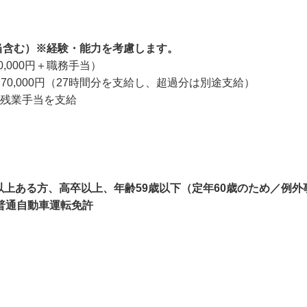
円
（職務手当含む）※経験・能力を考慮します。
0,000円＋職務手当）

〜70,000円（27時間分を支給し、超過分は別途支給）

残業手当を支給

以上ある方、高卒以上、年齢59歳以下（定年60歳のため／例外事
要普通自動車運転免許