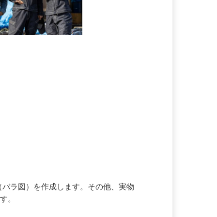
面（バラ図）を作成します。その他、実物
す。
