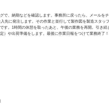
部品を見た時の達成感は格別です！　

ングで、納期などを確認します。事務所に戻ったら、メールを
て仕入先に発注します。その作業と並行して製作図を製造スタ
了です。1時間の休憩を取ったあと、午後の業務を再開。引き
測定）や出荷準備をします。最後に作業日報をつけて業務終了