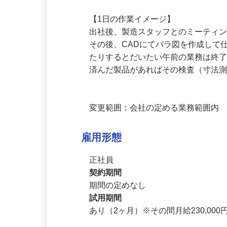
自分で引いたバラ図をもとに作られた
【1日の作業イメージ】

出社後、製造スタッフとのミーティ
その後、CADにてバラ図を作成し
たりするとだいたい午前の業務は終
済んだ製品があればその検査（寸法
変更範囲：会社の定める業務範囲内
雇用形態
正社員
契約期間
期間の定めなし
試用期間