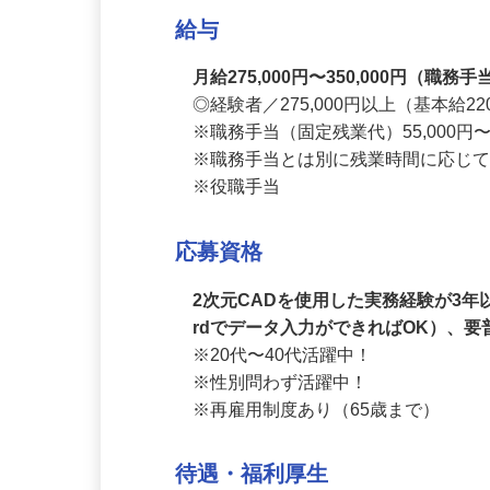
あり（2ヶ月）※その間月給230,000
給与
月給275,000円〜350,000円
◎経験者／275,000円以上（基本給22
※職務手当（固定残業代）55,000円
※職務手当とは別に残業時間に応じて
※役職手当
応募資格
2次元CADを使用した実務経験が3年
rdでデータ入力ができればOK）、
※20代〜40代活躍中！

※性別問わず活躍中！

※再雇用制度あり（65歳まで）