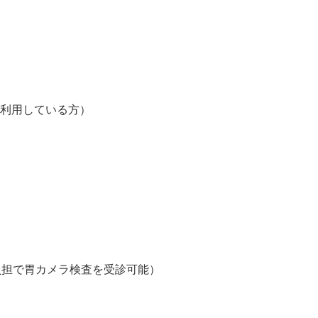
利用している方）



負担で胃カメラ検査を受診可能）
