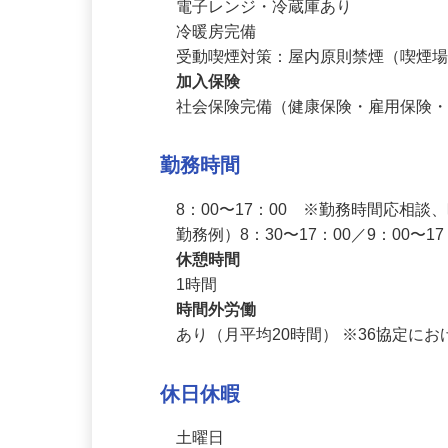
退職金制度（勤続3年以上）

個別ロッカーあり

電子レンジ・冷蔵庫あり

冷暖房完備

受動喫煙対策：屋内原則禁煙（喫煙
加入保険
社会保険完備（健康保険・雇用保険
勤務時間
8：00〜17：00　※勤務時間応相談
勤務例）8：30〜17：00／9：00〜1
休憩時間
1時間
時間外労働
あり（月平均20時間） ※36協定