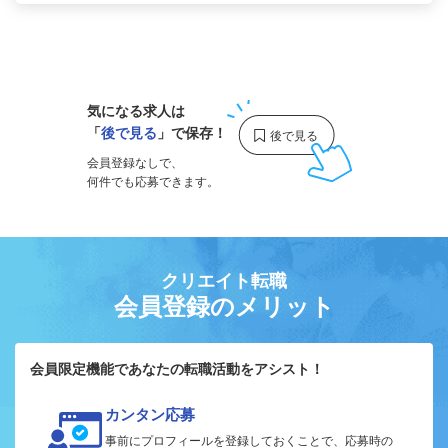
1
気になる求人は
「
後で見る
」で保存！
会員登録なしで、
何件でも応募できます。
クリエイト転職
会員登録のメリット
会員限定機能であなたの転職活動をアシスト！
カンタン応募
事前にプロフィールを登録しておくことで、応募時の