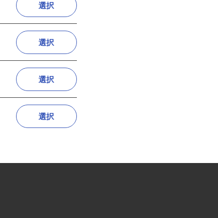
選択
選択
選択
選択