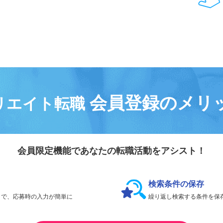
会員登録なしで、
何件でも応募できます。
会員登録のメリ
リエイト転職
会員限定機能であなたの転職活動をアシスト！
検索条件の保存
とで、応募時の入力が簡単に
繰り返し検索する条件を