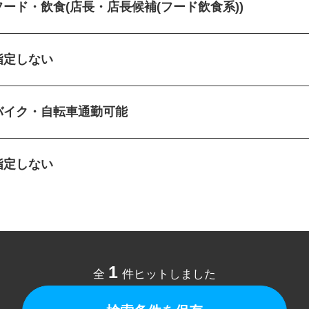
フード・飲食(店長・店長候補(フード飲食系))
指定しない
バイク・自転車通勤可能
指定しない
1
全
件ヒットしました