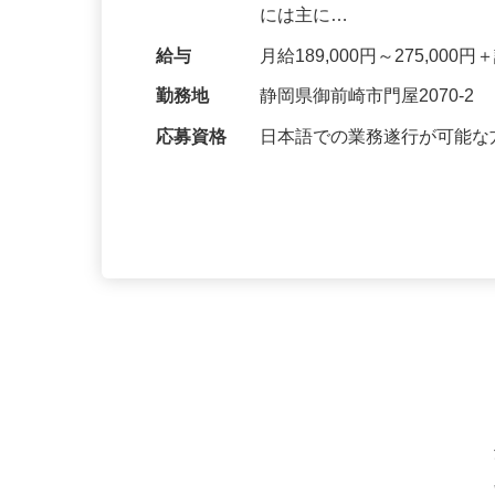
後片付け ・店内の清掃 ・整
には主に…
給与
月給189,000円～275,000
勤務地
静岡県御前崎市門屋2070-2
応募資格
日本語での業務遂行が可能な