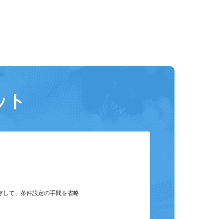
ット
保存して、条件設定の手間を省略