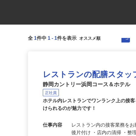
全
1
件中
1
-
1
件を表示
レストランの配膳スタッ
静岡カントリー浜岡コース＆ホテル
正社員
ホテル内レストランでワンランク上の接
けられるのが魅力です！
仕事内容
レストラン内の接客業務をお