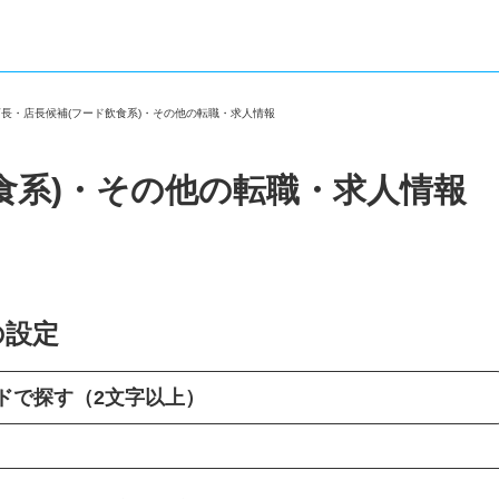
店長・店長候補(フード飲食系)・その他の転職・求人情報
食系)・その他の転職・求人情報
の設定