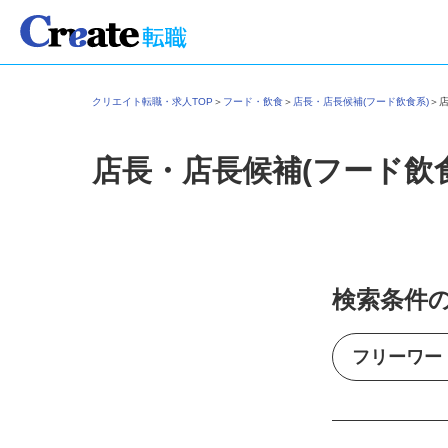
クリエイト転職・求人TOP
＞
フード・飲食
＞
店長・店長候補(フード飲食系)
＞
店長・店長候補(フード飲
検索条件