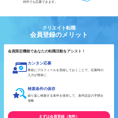
何件でも応募できます。
クリエイト転職
会員登録のメリット
会員限定機能であなたの転職活動をアシスト！
カンタン応募
事前にプロフィールを登録しておくことで、応募時の
入力が簡単に
検索条件の保存
繰り返し検索する条件を保存して、条件設定の手間を
省略
まずは会員登録（無料）