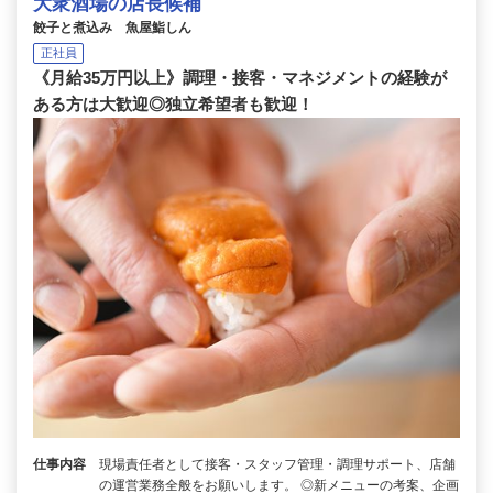
大衆酒場の店長候補
餃子と煮込み 魚屋鮨しん
正社員
《月給35万円以上》調理・接客・マネジメントの経験が
ある方は大歓迎◎独立希望者も歓迎！
仕事内容
現場責任者として接客・スタッフ管理・調理サポート、店舗
の運営業務全般をお願いします。 ◎新メニューの考案、企画