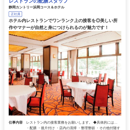
レストランの配膳スタッフ
静岡カントリー浜岡コース＆ホテル
正社員
ホテル内レストランでワンランク上の接客を◎美しい所
作やマナーが自然と身につけられるのが魅力です！
仕事内容
レストラン内の接客業務をお願いします。 ◆具体的には…
・配膳 ・後片付け ・店内の清掃 ・整理整頓 ・その他付随す