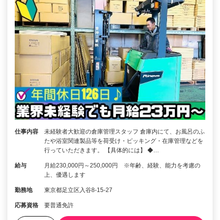
仕事内容
未経験者大歓迎の倉庫管理スタッフ 倉庫内にて、お風呂のふ
たや浴室関連製品等を荷受け・ピッキング・在庫管理などを
行っていただきます。 【具体的には】 ◆…
給与
月給230,000円～250,000円 ※年齢、経験、能力を考慮の
上、優遇します
勤務地
東京都足立区入谷8-15-27
応募資格
要普通免許