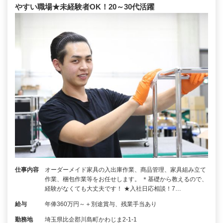
やすい職場★未経験者OK！20～30代活躍
仕事内容
オーダーメイド家具の入出庫作業、商品管理、家具組み立て
作業、梱包作業等をお任せします。 ＊基礎から教えるので、
経験がなくても大丈夫です！ ★入社日応相談！7…
給与
年俸360万円～＋別途賞与、残業手当あり
勤務地
埼玉県比企郡川島町かわじま2-1-1