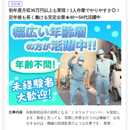
正社員
初年度月収36万円以上も実現！1人作業でやりやすさ◎！
定年後も長く働ける安定企業★40〜50代活躍中
仕事内容
自動車部品等の原料となる「ミネラルファイバー」を製造し
ます。製造と言っても、実際に作業を行うのは機械で、お任
せするのは、機械の現場監督のような仕事です。 業務…