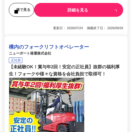
詳細を見る
後で見る
更新日： 2026/07/24 掲載終了日： 2026/09/26
構内のフォークリフトオペレーター
ニューポート港運株式会社
正社員
【未経験OK！賞与年2回！安定の正社員】抜群の福利厚
生！フォークや様々な資格を会社負担で取得可！