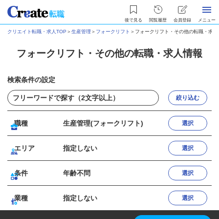
後で見る
閲覧履歴
会員登録
メニュー
クリエイト転職・求人TOP
＞
生産管理
＞
フォークリフト
＞
フォークリフト・その他の転職・求人
フォークリフト・その他の転職・求人情報
検索条件の設定
絞り込む
職種
生産管理(フォークリフト)
選択
エリア
指定しない
選択
条件
年齢不問
選択
業種
指定しない
選択