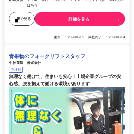
ば尚可
詳細を見る
後で見る
更新日： 2026/06/05 掲載終了日： 2026/09/04
青果物のフォークリフトスタッフ
中神運送 株式会社
正社員
無理なく働けて、住まいも安心！上場企業グループの安
心感。腰を据えて働ける環境があります