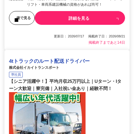
リフト・車両系建設機械の資格があれば尚可！
詳細を見る
後で見る
更新日： 2026/07/17 掲載終了日： 2026/08/21
掲載終了まであと14日
4tトラックのルート配送ドライバー
株式会社イカイトランスポート
準社員
【シニア活躍中！】平均月収25万円以上｜Uターン・Iタ
ーン大歓迎｜寮完備｜入社祝い金あり｜経験不問！