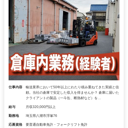
仕事内容
輸送業界において50年以上にわたり積み重ねてきた実績と信
頼。当社の倉庫で安定した収入を得ませんか？ 倉庫に届いた
クライアントの製品（一斗缶、断熱材など）を…
給与
月収320,000円以上
勤務地
埼玉県八潮市浮塚76
応募資格
要普通自動車免許・フォークリフト免許