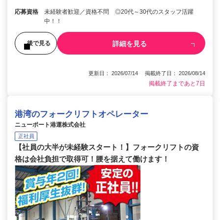
応募資格
未経験者歓迎／資格不問 ◎20代～30代のスタッフ活躍
中！！
詳細を見る
後で見る
更新日： 2026/07/14 掲載終了日： 2026/08/14
掲載終了まであと7日
港湾のフォークリフトオペレーター
ニューポート港運株式会社
正社員
【社員の大半が未経験スタート！】フォークリフトの資
格は会社負担で取得可！腰を据えて働けます！