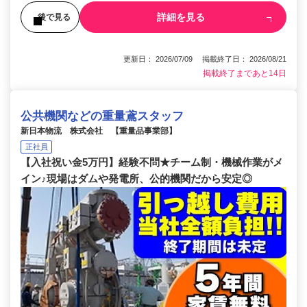
詳細を見る
後で見る
更新日： 2026/07/09 掲載終了日： 2026/08/21
掲載終了まであと14日
公共機関などの重量鳶スタッフ
新日本物流 株式会社 【重量品事業部】
正社員
【入社祝い金5万円】経験不問★チーム制・機械作業がメ
イン♪現場はダムや発電所、公的機関だから安定◎