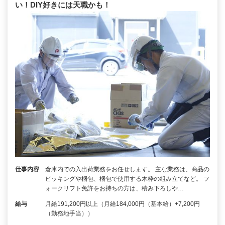
い！DIY好きには天職かも！
仕事内容
倉庫内での入出荷業務をお任せします。 主な業務は、商品の
ピッキングや梱包、梱包で使用する木枠の組み立てなど。 フ
ォークリフト免許をお持ちの方は、積み下ろしや…
給与
月給191,200円以上（月給184,000円（基本給）+7,200円
（勤務地手当））