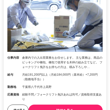
仕事内容
倉庫内での入出荷業務をお任せします。 主な業務は、商品の
ピッキングや梱包、梱包で使用する木枠の組み立てなど。 フ
ォークリフト免許をお持ちの方は、積み下ろしや…
給与
月給191,200円以上（月給184,000円（基本給）+7,200円
（勤務地手当））
勤務地
千葉県八千代市上高野
応募資格
経験不問／フォークリフト免許あれば尚可／資格取得支援あ
り