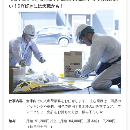
い！DIY好きには天職かも！
仕事内容
倉庫内での入出荷業務をお任せします。 主な業務は、商品の
ピッキングや梱包、梱包で使用する木枠の組み立てなど。 フ
ォークリフト免許をお持ちの方は、積み下ろしや…
給与
月給191,200円以上（月給184,000円（基本給）+7,200円
（勤務地手当））