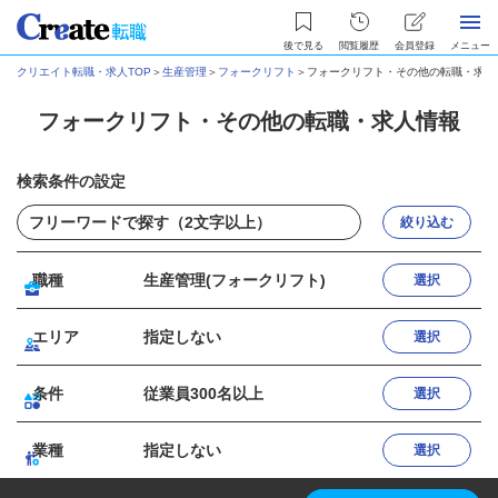
後で見る
閲覧履歴
会員登録
メニュー
クリエイト転職・求人TOP
＞
生産管理
＞
フォークリフト
＞
フォークリフト・その他の転職・求人
フォークリフト・その他の転職・求人情報
検索条件の設定
絞り込む
職種
生産管理(フォークリフト)
選択
エリア
指定しない
選択
条件
従業員300名以上
選択
業種
指定しない
選択