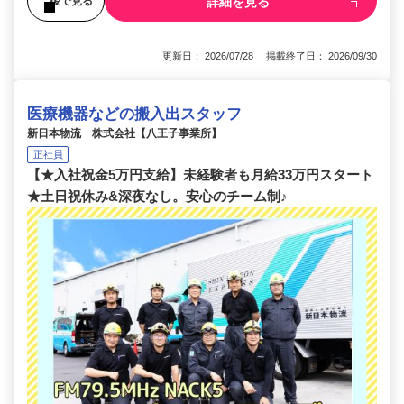
詳細を見る
後で見る
更新日： 2026/07/28 掲載終了日： 2026/09/30
医療機器などの搬入出スタッフ
新日本物流 株式会社【八王子事業所】
正社員
【★入社祝金5万円支給】未経験者も月給33万円スタート
★土日祝休み&深夜なし。安心のチーム制♪