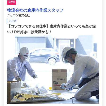
NEW
物流会社の倉庫内作業スタッフ
ニッコン株式会社
正社員
【コツコツできるお仕事】倉庫内作業といっても奥が深
い！DIY好きには天職かも！