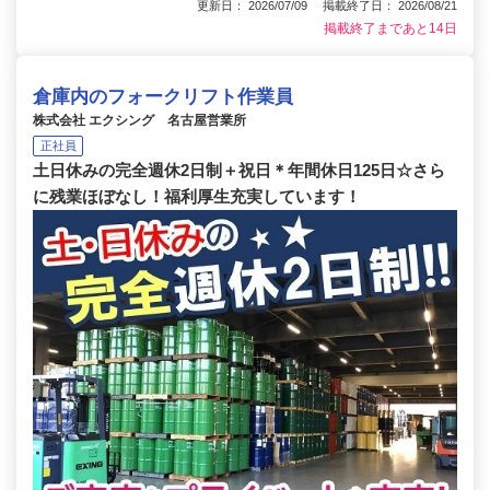
更新日： 2026/07/09 掲載終了日： 2026/08/21
掲載終了まであと14日
倉庫内のフォークリフト作業員
株式会社 エクシング 名古屋営業所
正社員
土日休みの完全週休2日制＋祝日＊年間休日125日☆さら
に残業ほぼなし！福利厚生充実しています！