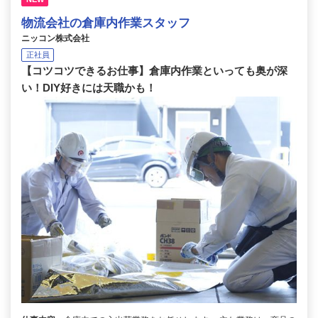
物流会社の倉庫内作業スタッフ
ニッコン株式会社
正社員
【コツコツできるお仕事】倉庫内作業といっても奥が深
い！DIY好きには天職かも！