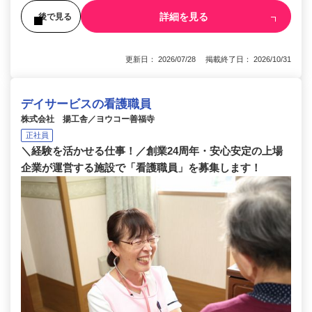
詳細を見る
後で見る
更新日： 2026/07/28 掲載終了日： 2026/10/31
デイサービスの看護職員
株式会社 揚工舎／ヨウコー善福寺
正社員
＼経験を活かせる仕事！／創業24周年・安心安定の上場
企業が運営する施設で「看護職員」を募集します！