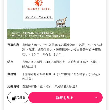
仕事内容
有料老人ホームでの入居者様の看護全般 ・処置、バイタル計
測 ・配薬、通院付添い ・医療機関への提出書類作成 ★夜勤
なし・オンコールなし 【サニ…
給与
月給285,000円～315,000円以上 ※給与幅は資格・経験・
能力による
勤務地
千葉県市原市姉崎1800-4（JR内房線「姉ケ崎駅」から徒歩
約13分）
応募資格
看護師資格（正・准）／未経験者大歓迎！
詳細を見る
後で見る