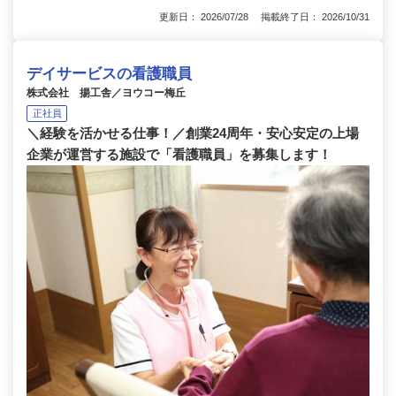
更新日： 2026/07/28 掲載終了日： 2026/10/31
デイサービスの看護職員
株式会社 揚工舎／ヨウコー梅丘
正社員
＼経験を活かせる仕事！／創業24周年・安心安定の上場
企業が運営する施設で「看護職員」を募集します！