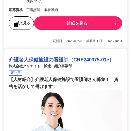
徒歩25分）
応募資格
正看護師・准看護師
詳細を見る
後で見る
更新日： 2026/07/28 掲載終了日： 2026/10/31
介護老人保健施設の看護師（CRE240075-01c）
株式会社クリエイト 派遣・紹介事業部
正社員
【人材紹介】介護老人保健施設で看護師さん募集！ 資
格を活かして働けます！