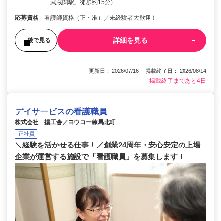
「武蔵関駅」徒歩約15分）
応募資格
看護師資格（正・准）／未経験者大歓迎！
詳細を見る
後で見る
更新日： 2026/07/16 掲載終了日： 2026/08/14
掲載終了まであと4日
デイサービスの看護職員
株式会社 揚工舎／ヨウコー練馬北町
正社員
＼経験を活かせる仕事！／創業24周年・安心安定の上場
企業が運営する施設で「看護職員」を募集します！