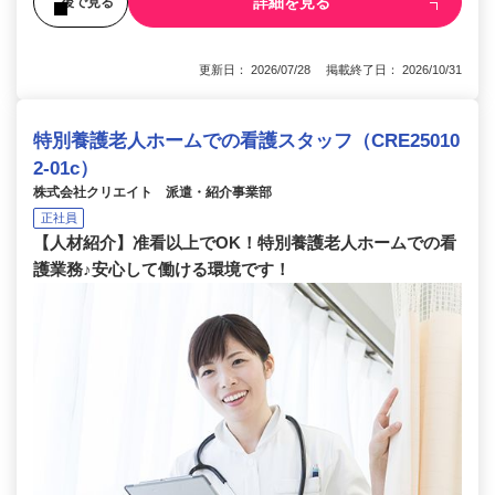
詳細を見る
後で見る
更新日： 2026/07/28 掲載終了日： 2026/10/31
特別養護老人ホームでの看護スタッフ（CRE25010
2-01c）
株式会社クリエイト 派遣・紹介事業部
正社員
【人材紹介】准看以上でOK！特別養護老人ホームでの看
護業務♪安心して働ける環境です！