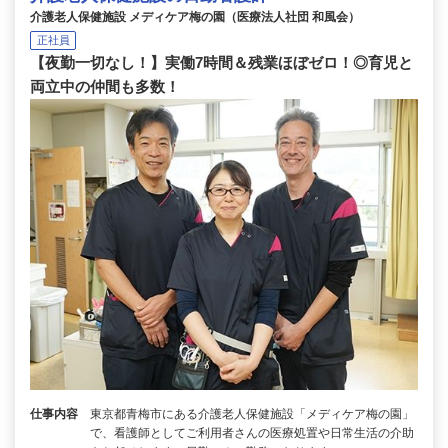
介護老人保健施設 メディケア梅の園（医療法人社団 和風会）
正社員
【夜勤一切なし！】実働7時間＆残業ほぼゼロ！◎育児と
両立中の仲間も多数！
仕事内容
東京都青梅市にある介護老人保健施設「メディケア梅の園」
で、看護師としてご利用者さんの医療処置や日常生活の介助