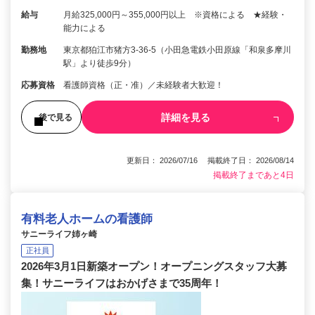
給与
月給325,000円～355,000円以上 ※資格による ★経験・
能力による
勤務地
東京都狛江市猪方3-36-5（小田急電鉄小田原線「和泉多摩川
駅」より徒歩9分）
応募資格
看護師資格（正・准）／未経験者大歓迎！
詳細を見る
後で見る
更新日： 2026/07/16 掲載終了日： 2026/08/14
掲載終了まであと4日
有料老人ホームの看護師
サニーライフ姉ヶ崎
正社員
2026年3月1日新築オープン！オープニングスタッフ大募
集！サニーライフはおかげさまで35周年！