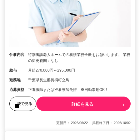
仕事内容
特別養護老人ホームでの看護業務全般をお願いします。 業務
の変更範囲：なし
給与
月給270,000円～295,000円
勤務地
千葉県長生郡長柄町立鳥
応募資格
正看護師または准看護師免許 ※日勤常勤OK！
詳細を見る
後で見る
更新日： 2026/06/22 掲載終了日： 2026/10/02