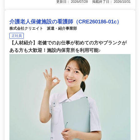
更新日： 2026/07/28 掲載終了日： 2026/10/31
介護老人保健施設の看護師（CRE260186-01c）
株式会社クリエイト 派遣・紹介事業部
正社員
【人材紹介】老健でのお仕事が初めての方やブランクが
ある方も大歓迎！施設内保育所を利用可能♪