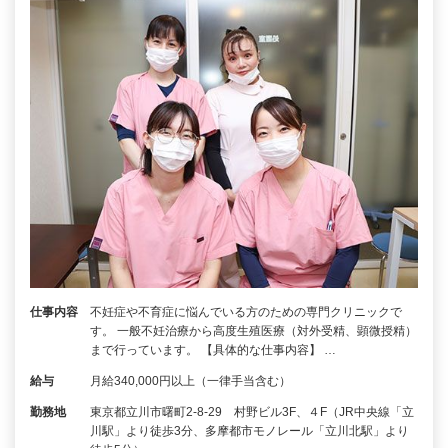
仕事内容
不妊症や不育症に悩んでいる方のための専門クリニックで
す。 一般不妊治療から高度生殖医療（対外受精、顕微授精）
まで行っています。 【具体的な仕事内容】 …
給与
月給340,000円以上（一律手当含む）
勤務地
東京都立川市曙町2-8-29 村野ビル3F、４F（JR中央線「立
川駅」より徒歩3分、多摩都市モノレール「立川北駅」より