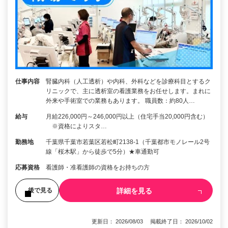
仕事内容
腎臓内科（人工透析）や内科、外科などを診療科目とするク
リニックで、主に透析室の看護業務をお任せします。まれに
外来や手術室での業務もあります。 職員数：約80人…
給与
月給226,000円～246,000円以上（住宅手当20,000円含む）
※資格によりスタ…
勤務地
千葉県千葉市若葉区若松町2138-1（千葉都市モノレール2号
線「桜木駅」から徒歩で5分）★車通勤可
応募資格
看護師・准看護師の資格をお持ちの方
詳細を見る
後で見る
更新日： 2026/08/03 掲載終了日： 2026/10/02