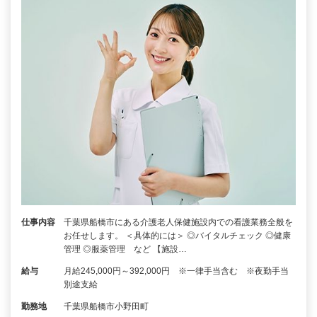
仕事内容
千葉県船橋市にある介護老人保健施設内での看護業務全般を
お任せします。 ＜具体的には＞ ◎バイタルチェック ◎健康
管理 ◎服薬管理 など 【施設…
給与
月給245,000円～392,000円 ※一律手当含む ※夜勤手当
別途支給
勤務地
千葉県船橋市小野田町