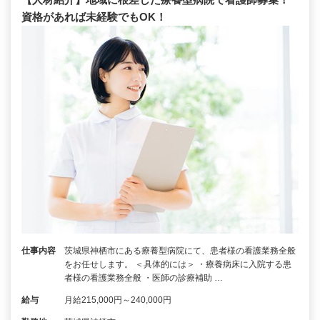
資格があれば未経験でもOK！
仕事内容
茨城県神栖市にある療養型病院にて、患者様の看護業務全般
をお任せします。 ＜具体的には＞ ・療養病床に入院する患
者様の看護業務全般 ・医師の診療補助 …
給与
月給215,000円～240,000円