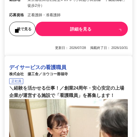
徒歩2分）
応募資格
正看護師・准看護師
詳細を見る
後で見る
更新日： 2026/07/28 掲載終了日： 2026/10/31
デイサービスの看護職員
株式会社 揚工舎／ヨウコー善福寺
正社員
＼経験を活かせる仕事！／創業24周年・安心安定の上場
企業が運営する施設で「看護職員」を募集します！