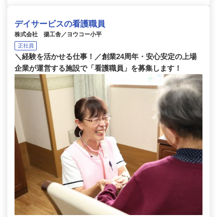
デイサービスの看護職員
株式会社 揚工舎／ヨウコー小平
正社員
＼経験を活かせる仕事！／創業24周年・安心安定の上場
企業が運営する施設で「看護職員」を募集します！