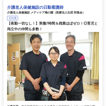
介護老人保健施設の日勤看護師
介護老人保健施設 メディケア梅の園（医療法人社団 和風会）
正社員
【夜勤一切なし！】実働7時間＆残業ほぼゼロ！◎育児と
両立中の仲間も多数！