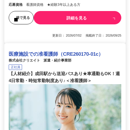
応募資格
看護師資格 ★経験3年以上ある方
詳細を見る
後で見る
更新日： 2026/07/02 掲載終了日： 2026/09/25
医療施設での准看護師（CRE260170-01c）
株式会社クリエイト 派遣・紹介事業部
正社員
【人材紹介】成田駅から送迎バスあり★車通勤もOK！週
4日常勤・時短常勤制度あり♪＜准看護師＞