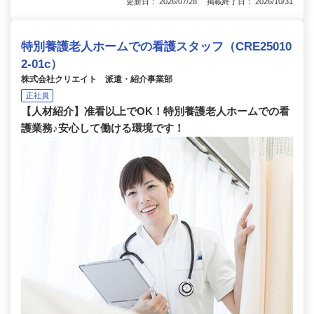
更新日： 2026/07/28 掲載終了日： 2026/10/31
特別養護老人ホームでの看護スタッフ（CRE25010
2-01c）
株式会社クリエイト 派遣・紹介事業部
正社員
【人材紹介】准看以上でOK！特別養護老人ホームでの看
護業務♪安心して働ける環境です！