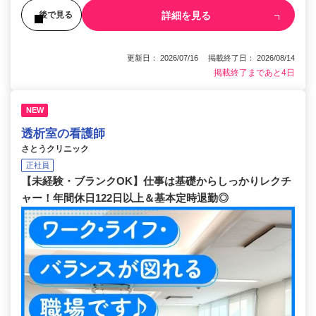
詳細を見る
後で見る
更新日： 2026/07/16 掲載終了日： 2026/08/14
掲載終了まであと4日
NEW
透析室の看護師
さとうクリニック
正社員
【未経験・ブランクOK】仕事は基礎からしっかりレクチ
ャー！年間休日122日以上＆基本定時退勤◎