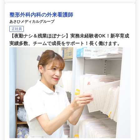
整形外科内科の外来看護師
あさひメディカルグループ
正社員
【夜勤ナシ＆残業ほぼナシ】実務未経験者OK！新卒育成
実績多数、チームで成長をサポート！長く働けます。