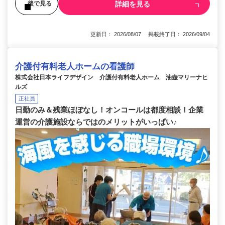
詳細を見る
後で見る
更新日： 2026/08/07 掲載終了日： 2026/09/04
介護付有料老人ホームの看護師
株式会社日本ライフデザイン 介護付有料老人ホーム 油壺マリーナヒ
ルズ
正社員
日勤のみ＆残業ほぼなし！オンコールは都度相談！企業
運営の介護施設ならではのメリットがいっぱい♪