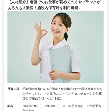
【人材紹介】老健でのお仕事が初めての方やブランクが
ある方も大歓迎！施設内保育所を利用可能♪
仕事内容
千葉県船橋市にある介護老人保健施設内での看護業務全般を
お任せします。 ＜具体的には＞ ◎バイタルチェック ◎健康
管理 ◎服薬管理 など 【施設…
給与
月給245,000円～392,000円 ※一律手当含む ※夜勤手当
別途支給