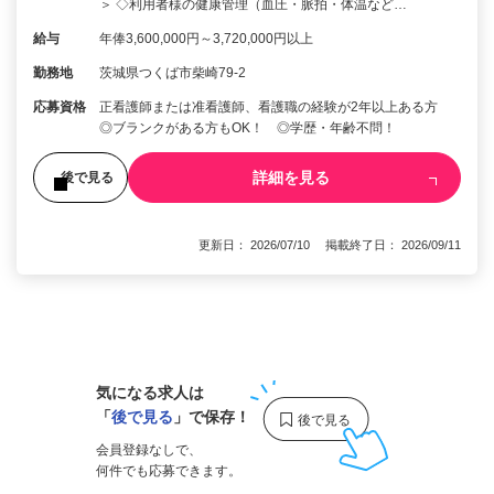
＞ ◇利用者様の健康管理（血圧・脈拍・体温など…
給与
年俸3,600,000円～3,720,000円以上
勤務地
茨城県つくば市柴崎79-2
応募資格
正看護師または准看護師、看護職の経験が2年以上ある方
◎ブランクがある方もOK！ ◎学歴・年齢不問！
詳細を見る
後で見る
更新日： 2026/07/10 掲載終了日： 2026/09/11
1
気になる求人は
「
後で見る
」で保存！
会員登録なしで、
何件でも応募できます。