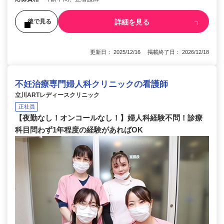
詳細を見る
後で見る
更新日： 2025/12/16 掲載終了日： 2026/12/18
不妊治療専門婦人科クリニックの看護師
立川ARTレディースクリニック
正社員
【夜勤なし！オンコールなし！】婦人科経験不問！診療
科目問わず1年程度の経験があればOK