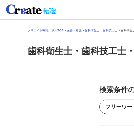
クリエイト転職・求人TOP
＞
医療・看護
＞
歯科衛生士・歯科技工士
＞
歯科衛
歯科衛生士・歯科技工士
検索条件