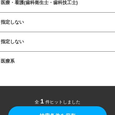
医療・看護(歯科衛生士・歯科技工士)
指定しない
指定しない
医療系
1
全
件ヒットしました