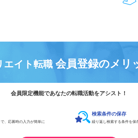
会員登録なしで、
何件でも応募できます。
会員登録のメリ
リエイト転職
会員限定機能であなたの転職活動をアシスト！
検索条件の保存
とで、応募時の入力が簡単に
繰り返し検索する条件を