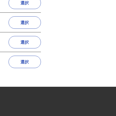
選択
選択
選択
選択