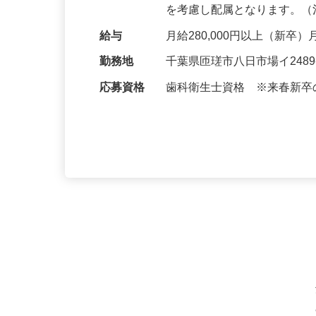
ナンス、小児メインテナン
を考慮し配属となります。
給与
月給280,000円以上（新卒）
勤務地
千葉県匝瑳市八日市場イ248
応募資格
歯科衛生士資格 ※来春新