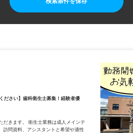
検索条件を保存
院
談ください】歯科衛生士募集！経験者優
ただきます。 衛生士業務は成人メインテ