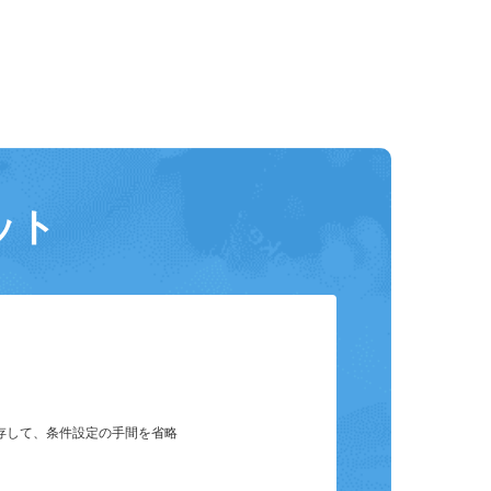
ット
保存して、条件設定の手間を省略