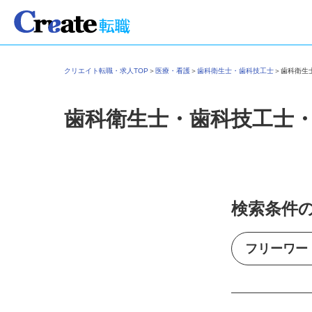
クリエイト転職・求人TOP
＞
医療・看護
＞
歯科衛生士・歯科技工士
＞
歯科衛
歯科衛生士・歯科技工士
検索条件