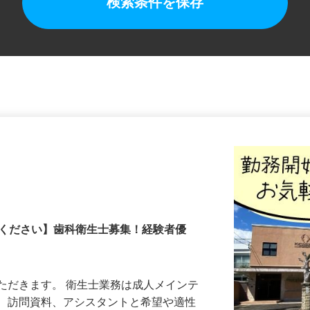
検索条件を保存
院
談ください】歯科衛生士募集！経験者優
ただきます。 衛生士業務は成人メインテ