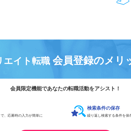
会員登録なしで、
何件でも応募できます。
会員登録のメリ
リエイト転職
会員限定機能であなたの転職活動をアシスト！
検索条件の保存
とで、応募時の入力が簡単に
繰り返し検索する条件を