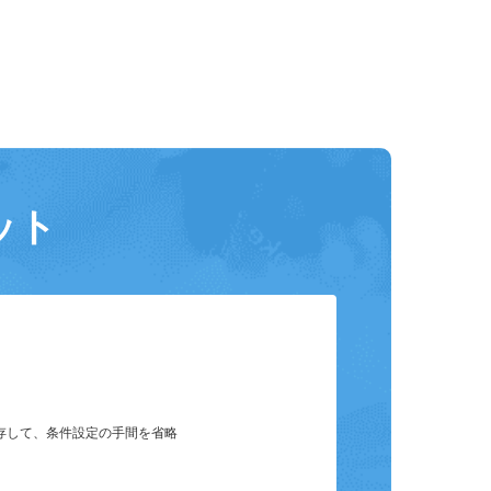
ット
保存して、条件設定の手間を省略