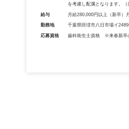
ナンス、小児メインテナン
を考慮し配属となります。
給与
月給280,000円以上（新卒）
勤務地
千葉県匝瑳市八日市場イ248
応募資格
歯科衛生士資格 ※来春新