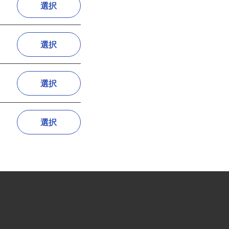
選択
選択
選択
選択