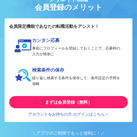
会員登録のメリット
会員限定機能であなたの転職活動をアシスト！
カンタン応募
事前にプロフィールを登録しておくことで、応募時の
入力が簡単に
検索条件の保存
繰り返し検索する条件を保存して、条件設定の手間を
省略
まずは会員登録（無料）
アカウントをお持ちの方 ログインはこちら＞
＼アプリのご利用でもっと便利に！／