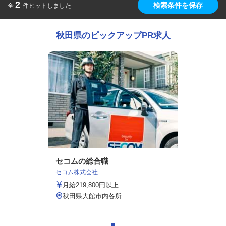
2
検索条件を保存
全
件ヒットしました
秋田県のピックアップPR求人
セコムの総合職
セコム株式会社
月給219,800円以上
秋田県大館市内各所