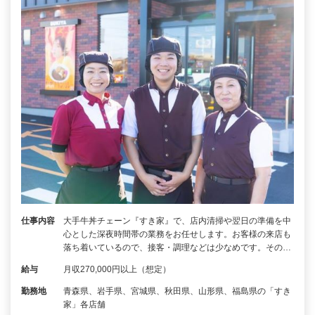
仕事内容
大手牛丼チェーン『すき家』で、店内清掃や翌日の準備を中
心とした深夜時間帯の業務をお任せします。お客様の来店も
落ち着いているので、接客・調理などは少なめです。その…
給与
月収270,000円以上（想定）
勤務地
青森県、岩手県、宮城県、秋田県、山形県、福島県の「すき
家」各店舗