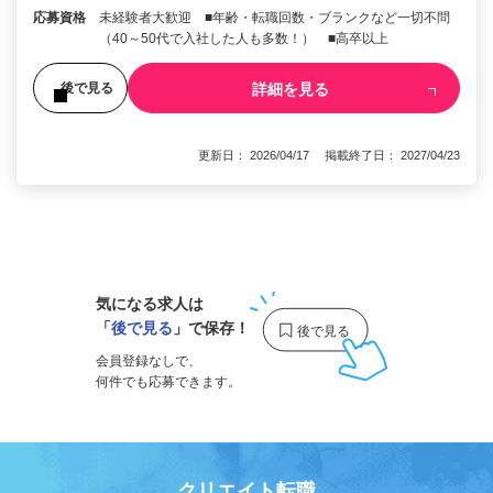
応募資格
未経験者大歓迎 ■年齢・転職回数・ブランクなど一切不問
（40～50代で入社した人も多数！） ■高卒以上
詳細を見る
後で見る
更新日： 2026/04/17 掲載終了日： 2027/04/23
1
気になる求人は
「
後で見る
」で保存！
会員登録なしで、
何件でも応募できます。
クリエイト転職