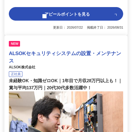
アピールポイントを見る
更新日： 2026/07/22 掲載終了日： 2026/08/31
NEW
ALSOKセキュリティシステムの設置・メンテナン
ス
ALSOK株式会社
正社員
未経験OK・知識ゼロOK｜1年目で月収28万円以上も！｜
賞与平均137万円｜20代30代多数活躍中！