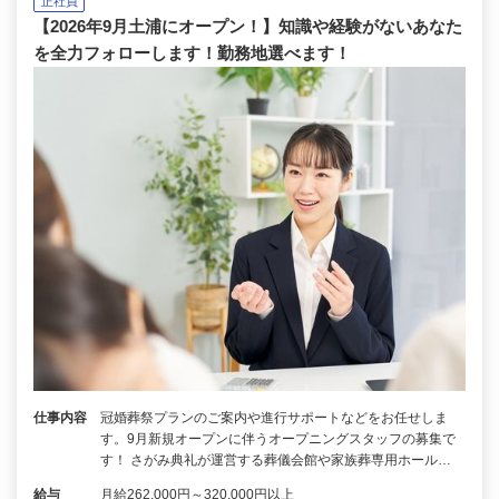
正社員
【2026年9月土浦にオープン！】知識や経験がないあなた
を全力フォローします！勤務地選べます！
仕事内容
冠婚葬祭プランのご案内や進行サポートなどをお任せしま
す。9月新規オープンに伴うオープニングスタッフの募集で
す！ さがみ典礼が運営する葬儀会館や家族葬専用ホール…
給与
月給262,000円～320,000円以上