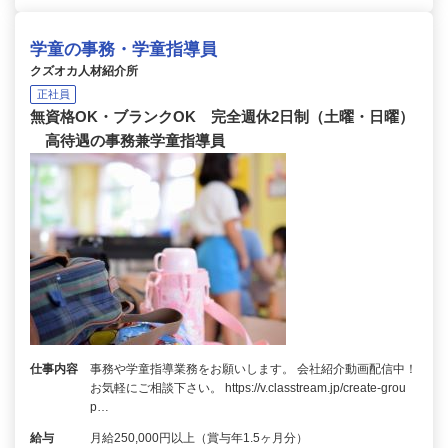
学童の事務・学童指導員
クズオカ人材紹介所
正社員
無資格OK・ブランクOK 完全週休2日制（土曜・日曜）
高待遇の事務兼学童指導員
仕事内容
事務や学童指導業務をお願いします。 会社紹介動画配信中！
お気軽にご相談下さい。 https://v.classtream.jp/create-grou
p…
給与
月給250,000円以上（賞与年1.5ヶ月分）