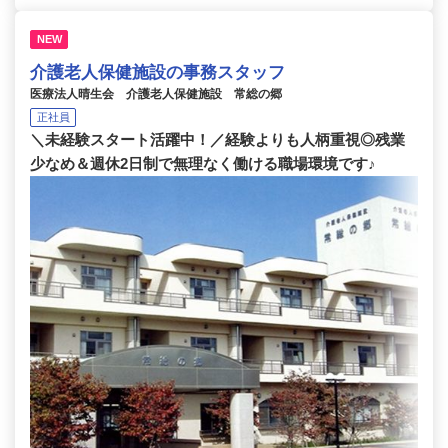
NEW
介護老人保健施設の事務スタッフ
医療法人晴生会 介護老人保健施設 常総の郷
正社員
＼未経験スタート活躍中！／経験よりも人柄重視◎残業
少なめ＆週休2日制で無理なく働ける職場環境です♪