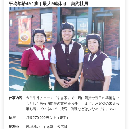
平均年齢49.1歳｜最大9連休可｜契約社員
仕事内容
大手牛丼チェーン『すき家』で、店内清掃や翌日の準備を中
心とした深夜時間帯の業務をお任せします。お客様の来店も
落ち着いているので、接客・調理などは少なめです。その…
給与
月収270,000円以上（想定）
勤務地
茨城県の「すき家」各店舗