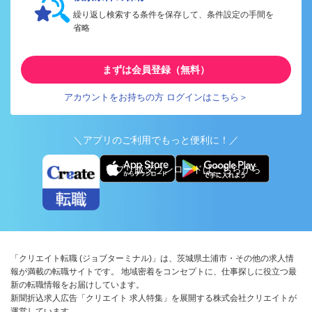
繰り返し検索する条件を保存して、条件設定の手間を
省略
まずは会員登録（無料）
アカウントをお持ちの方 ログインはこちら＞
＼アプリのご利用でもっと便利に！／
アプリ版ダウンロードはこちらから
「クリエイト転職 (ジョブターミナル)」は、茨城県土浦市・その他の求人情
報が満載の転職サイトです。 地域密着をコンセプトに、仕事探しに役立つ最
新の転職情報をお届けしています。
新聞折込求人広告「クリエイト 求人特集」を展開する株式会社クリエイトが
運営しています。