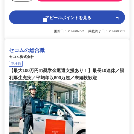
アピールポイントを見る
更新日： 2026/07/22 掲載終了日： 2026/08/31
セコムの総合職
セコム株式会社
正社員
【最大100万円の奨学金返還支援あり！】最長10連休／福
利厚生充実／平均年収600万超／未経験歓迎