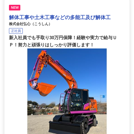
NEW
解体工事や土木工事などの多能工及び解体工
株式会社弘心（こうしん）
正社員
新入社員でも手取り30万円保障！経験や実力で給与Ｕ
Ｐ！努力と頑張りはしっかり評価します！