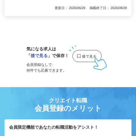
更新日： 2026/06/29 掲載終了日： 2026/08/28
1
気になる求人は
「
後で見る
」で保存！
会員登録なしで、
何件でも応募できます。
クリエイト転職
会員登録のメリット
会員限定機能であなたの転職活動をアシスト！