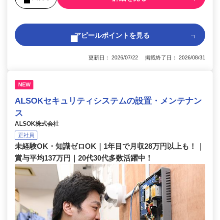
アピールポイントを見る
更新日： 2026/07/22 掲載終了日： 2026/08/31
NEW
ALSOKセキュリティシステムの設置・メンテナン
ス
ALSOK株式会社
正社員
未経験OK・知識ゼロOK｜1年目で月収28万円以上も！｜
賞与平均137万円｜20代30代多数活躍中！