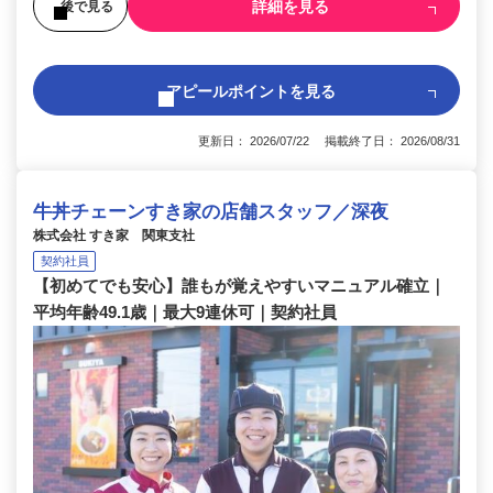
詳細を見る
後で見る
アピールポイントを見る
更新日： 2026/07/22 掲載終了日： 2026/08/31
牛丼チェーンすき家の店舗スタッフ／深夜
株式会社 すき家 関東支社
契約社員
【初めてでも安心】誰もが覚えやすいマニュアル確立｜
平均年齢49.1歳｜最大9連休可｜契約社員