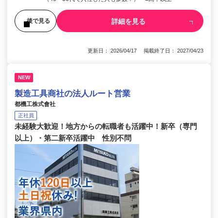
詳細を見る
後で見る
更新日： 2026/04/17 掲載終了日： 2027/04/23
NEW
製造工具商社の法人ルート営業
都機工株式會社
正社員
未経験大歓迎！地方からの転職者も活躍中！新卒（専門
以上）・第二新卒活躍中 性別不問