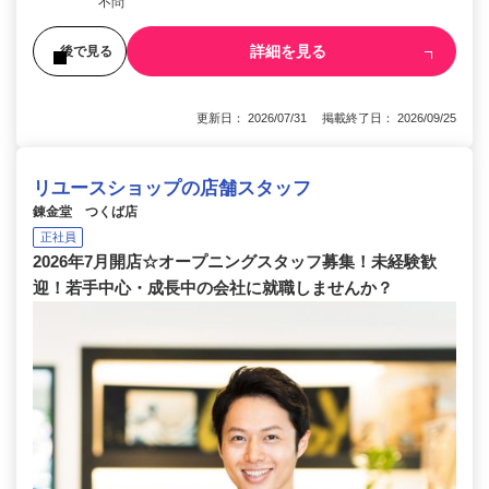
不問
詳細を見る
後で見る
更新日： 2026/07/31 掲載終了日： 2026/09/25
リユースショップの店舗スタッフ
錬金堂 つくば店
正社員
2026年7月開店☆オープニングスタッフ募集！未経験歓
迎！若手中心・成長中の会社に就職しませんか？