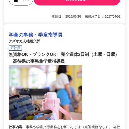
更新日： 2026/06/26 掲載終了日： 2027/04/02
学童の事務・学童指導員
クズオカ人材紹介所
正社員
無資格OK・ブランクOK 完全週休2日制（土曜・日曜）
高待遇の事務兼学童指導員
仕事内容
事務や学童指導業務をお願いします（送迎業務なし）。 会社