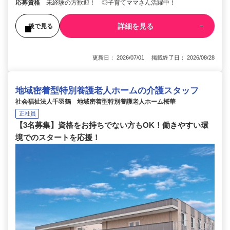
応募資格
未経験の方歓迎！ ◎子育てママさん活躍中！
詳細を見る
後で見る
更新日： 2026/07/01 掲載終了日： 2026/08/28
地域密着型特別養護老人ホームの介護スタッフ
社会福祉法人千羽鶴 地域密着型特別養護老人ホーム桜華
正社員
【3名募集】資格をお持ちでない方もOK！働きやすい環
境でのスタートを応援！