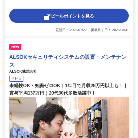
アピールポイントを見る
更新日： 2026/07/22 掲載終了日： 2026/08/31
NEW
ALSOKセキュリティシステムの設置・メンテナン
ス
ALSOK株式会社
正社員
未経験OK・知識ゼロOK｜1年目で月収28万円以上も！｜
賞与平均137万円｜20代30代多数活躍中！