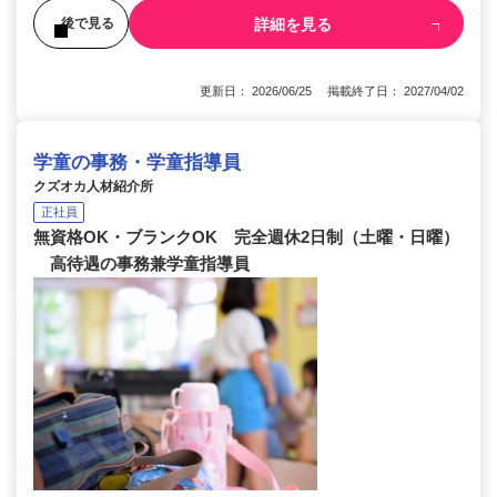
詳細を見る
後で見る
更新日： 2026/06/25 掲載終了日： 2027/04/02
学童の事務・学童指導員
クズオカ人材紹介所
正社員
無資格OK・ブランクOK 完全週休2日制（土曜・日曜）
高待遇の事務兼学童指導員