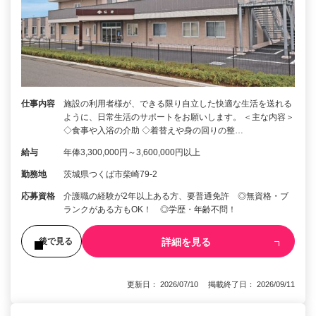
仕事内容
施設の利用者様が、できる限り自立した快適な生活を送れる
ように、日常生活のサポートをお願いします。 ＜主な内容＞
◇食事や入浴の介助 ◇着替えや身の回りの整…
給与
年俸3,300,000円～3,600,000円以上
勤務地
茨城県つくば市柴崎79-2
応募資格
介護職の経験が2年以上ある方、要普通免許 ◎無資格・ブ
ランクがある方もOK！ ◎学歴・年齢不問！
詳細を見る
後で見る
更新日： 2026/07/10 掲載終了日： 2026/09/11