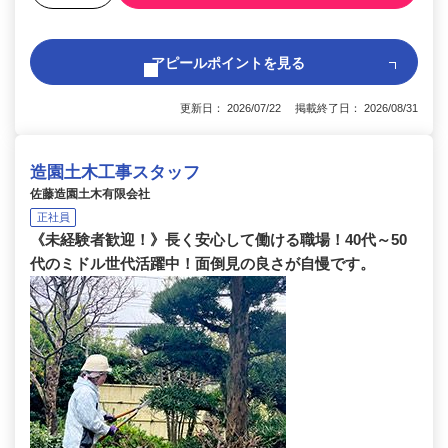
アピールポイントを見る
更新日： 2026/07/22 掲載終了日： 2026/08/31
造園土木工事スタッフ
佐藤造園土木有限会社
正社員
《未経験者歓迎！》長く安心して働ける職場！40代～50
代のミドル世代活躍中！面倒見の良さが自慢です。