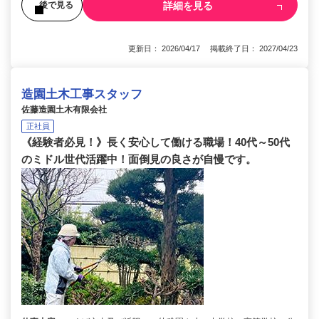
詳細を見る
後で見る
更新日： 2026/04/17 掲載終了日： 2027/04/23
造園土木工事スタッフ
佐藤造園土木有限会社
正社員
《経験者必見！》長く安心して働ける職場！40代～50代
のミドル世代活躍中！面倒見の良さが自慢です。