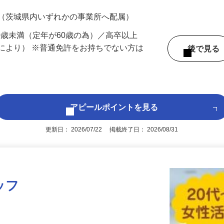
700円（大卒以上219,500円以上）＋各種手
 （茨城県内いずれかの事業所へ配属）
60歳未満（定年が60歳の為）／高卒以上
により） ※普通免許をお持ちでない方は
後で見
アピールポイントを見る
更新日： 2026/07/22 掲載終了日： 2026/08/31
ッフ