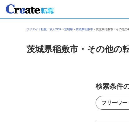
クリエイト転職・求人TOP
＞
茨城県
＞
茨城県稲敷市
＞
茨城県稲敷市・その他
茨城県稲敷市・その他の
検索条件