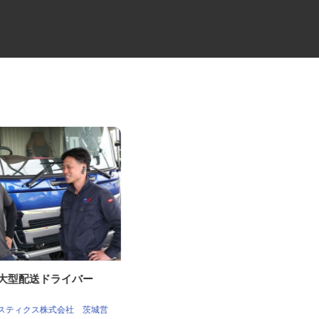
の大型配送ドライバー
プラント・原子力設備の施工管
理スタッフ