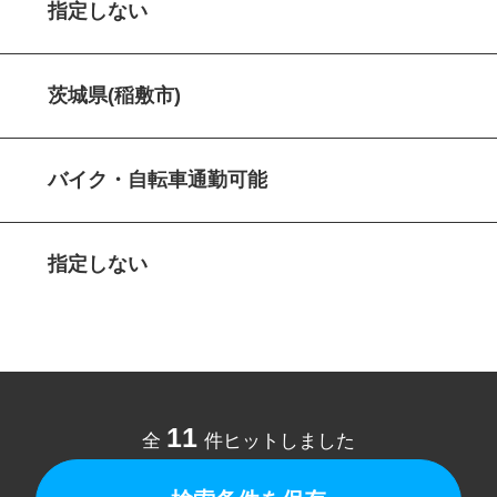
指定しない
茨城県(稲敷市)
バイク・自転車通勤可能
指定しない
11
全
件ヒットしました