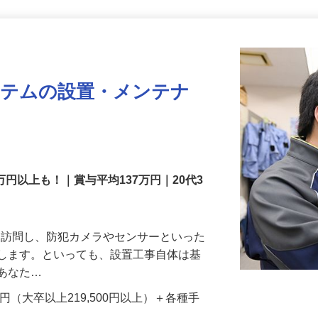
更新日： 2026/07/22 掲載終了日： 2026/08/31
ステムの設置・メンテナ
万円以上も！｜賞与平均137万円｜20代3
先を訪問し、防犯カメラやセンサーといった
置します。といっても、設置工事自体は基
、あなた…