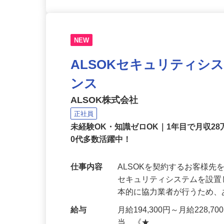
NEW
ALSOKセキュリティシ
ンス
ALSOK株式会社
正社員
未経験OK・知識ゼロOK｜1年目で月収28
0代多数活躍中！
仕事内容
ALSOKを契約するお客様
セキュリティシステムを設
本的に協力業者が行うため