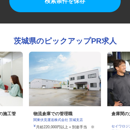
検索条件を保存
茨城県のピックアップPR求人
備の施工管
物流倉庫での管理職
倉庫間
関東伏見運送株式会社 茨城支店