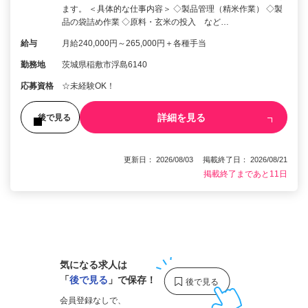
ます。 ＜具体的な仕事内容＞ ◇製品管理（精米作業） ◇製
品の袋詰め作業 ◇原料・玄米の投入 など…
給与
月給240,000円～265,000円＋各種手当
勤務地
茨城県稲敷市浮島6140
応募資格
☆未経験OK！
詳細を見る
後で見る
更新日： 2026/08/03 掲載終了日： 2026/08/21
掲載終了まであと11日
1
気になる求人は
「
後で見る
」で保存！
会員登録なしで、