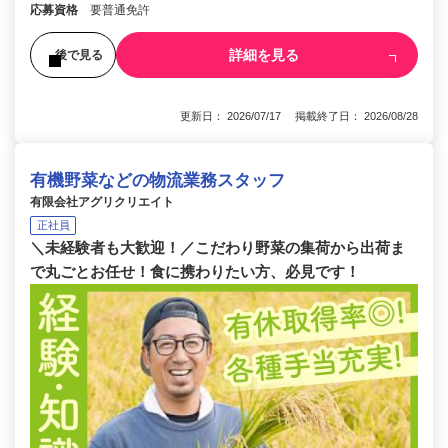
応募資格
要普通免許
詳細を見る
後で見る
更新日： 2026/07/17 掲載終了日： 2026/08/28
有機野菜などの物流業務スタッフ
有限会社アグリクリエイト
正社員
＼未経験者も大歓迎！／こだわり野菜の集荷から出荷ま
で丸ごとお任せ！食に携わりたい方、必見です！