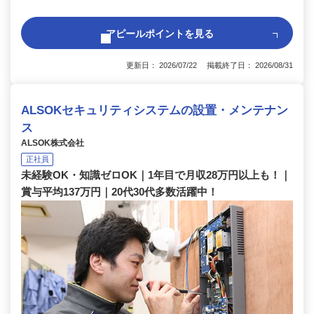
アピールポイントを見る
更新日： 2026/07/22 掲載終了日： 2026/08/31
ALSOKセキュリティシステムの設置・メンテナン
ス
ALSOK株式会社
正社員
未経験OK・知識ゼロOK｜1年目で月収28万円以上も！｜
賞与平均137万円｜20代30代多数活躍中！