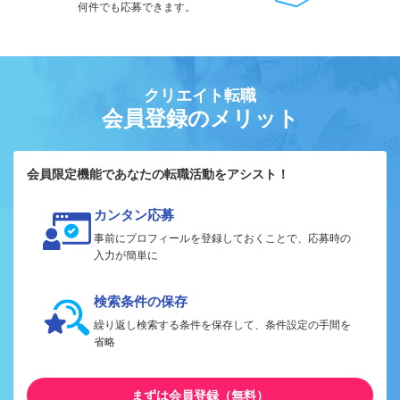
何件でも応募できます。
クリエイト転職
会員登録のメリット
会員限定機能であなたの転職活動をアシスト！
カンタン応募
事前にプロフィールを登録しておくことで、応募時の
入力が簡単に
検索条件の保存
繰り返し検索する条件を保存して、条件設定の手間を
省略
まずは会員登録（無料）