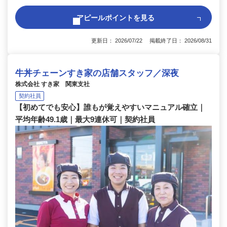
アピールポイントを見る
更新日： 2026/07/22 掲載終了日： 2026/08/31
牛丼チェーンすき家の店舗スタッフ／深夜
株式会社 すき家 関東支社
契約社員
【初めてでも安心】誰もが覚えやすいマニュアル確立｜
平均年齢49.1歳｜最大9連休可｜契約社員